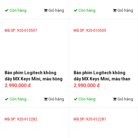
Còn hàng
Giỏ hàng
Còn hàng
Giỏ hàng
Mã SP: 920-010507
Mã SP: 920-010505
Bàn phím Logitech không
Bàn phím Logitech không
dây MX Keys Mini, màu hồng
dây MX Keys Mini, màu than
(920-010507)
2.990.000 đ
chì (920-010505)
2.990.000 đ
Còn hàng
Giỏ hàng
Còn hàng
Giỏ hàng
Mã SP: 920-012282
Mã SP: 920-012281