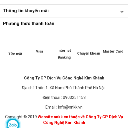
Thông tin khuyến mãi
Phương thức thanh toán
Internet
Master Card
Visa
Chuyển khoản
Tiền mặt
Banking
Công Ty CP Dịch Vụ Công Nghệ Kim Khánh
Địa chỉ: Thôn 1, Xã Nam Phù,Thành Phố Hà Nội .
Điện thoại : 0903251158
Email : info@nnkk.vn
Copyright © 2019
Website nnkk.vn thuộc về Công Ty CP Dịch Vụ
Công Nghệ Kim Khánh