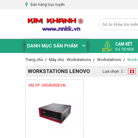
Bán hàng trực tuyến
CAM KẾT
DANH MỤC SẢN PHẨM
Giá Tốt Nhất
Trang chủ
Máy chủ - Workstations
Workstations
Works
WORKSTATIONS LENOVO
Lựa chọn
Mã SP: 30GA003EVA