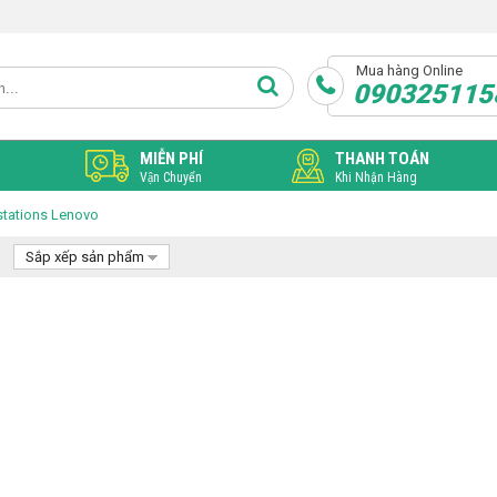
Mua hàng Online
090325115
MIỄN PHÍ
THANH TOÁN
Vận Chuyển
Khi Nhận Hàng
tations Lenovo
Sắp xếp sản phẩm