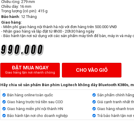
Chiều rộng: 279 mm

Chiều dày: 16 mm

Bảo hành:
12 Tháng
Giao hàng:
- Miễn phí giao hàng nội thành hà nội với đơn hàng trên 500.000 VNĐ
- Nhận giao hàng và lắp đặt từ 8h00 - 20h30 hàng ngày
- Bảo hành tận nơi sử dụng với các sản phẩm máy tính để bàn, máy in và máy 
ĐẶT MUA NGAY
CHO VÀO GIỎ
Giao hàng tận nơi nhanh chóng
Hãy chia sẻ sản phẩm Bàn phím Logitech không dây Bluetooth K380s, m
Bán hàng online toàn quốc
Sản phẩm chính hãn
Giao hàng trước trả tiền sau COD
Giá cạnh tranh nhất t
Giao hàng miễn phí nội thành HN
Giao hàng nhanh tro
Bảo hành tận nơi cho doanh nghiệp
Trả bảo hành tận nơi