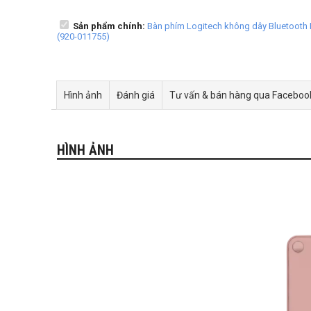
Sản phẩm chính:
Bàn phím Logitech không dây Bluetooth
(920-011755)
Hình ảnh
Đánh giá
Tư vấn & bán hàng qua Faceboo
HÌNH ẢNH