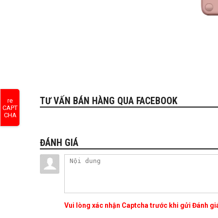
TƯ VẤN BÁN HÀNG QUA FACEBOOK
re
CAPT
CHA
ĐÁNH GIÁ
Vui lòng xác nhận Captcha trước khi gửi Đánh g