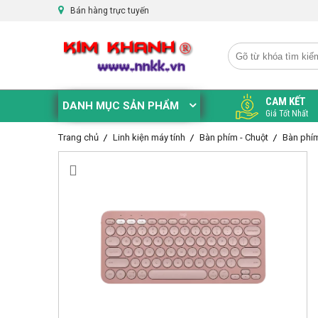
Bán hàng trực tuyến
CAM KẾT
DANH MỤC SẢN PHẨM
Giá Tốt Nhất
Trang chủ
Linh kiện máy tính
Bàn phím - Chuột
Bàn phí