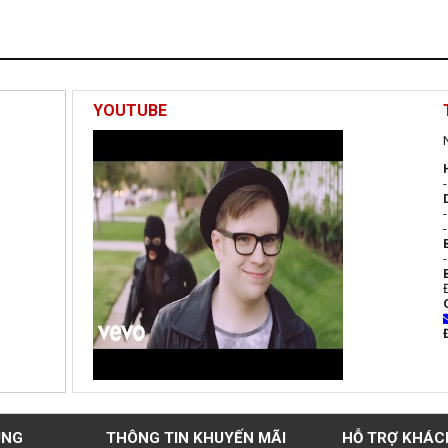
YOUTUBE
UNG
THÔNG TIN KHUYẾN MÃI
HỖ TRỢ KHÁC