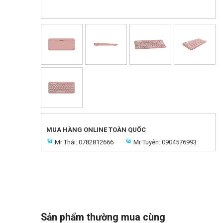
MUA HÀNG ONLINE TOÀN QUỐC
Mr Thái: 0782812666
Mr Tuyên: 0904576993
Sản phẩm thường mua cùng