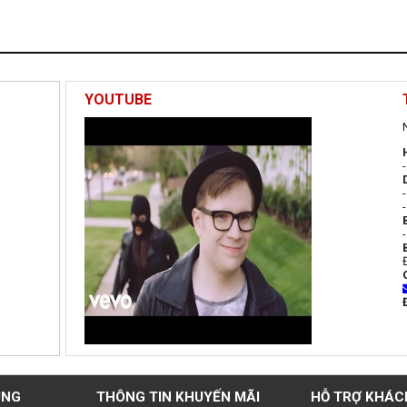
YOUTUBE
UNG
THÔNG TIN KHUYẾN MÃI
HỖ TRỢ KHÁC