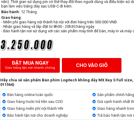
nền). Thời gian sử dụng pin có thể thay đổi theo người dùng và điều kiện sử dụ
bạn làm việc bằng dây sạc USB-C đi kèm.
Bảo hành:
12 Tháng
Giao hàng:
- Miễn phí giao hàng nội thành hà nội với đơn hàng trên 500.000 VNĐ
- Nhận giao hàng và lắp đặt từ 8h00 - 20h30 hàng ngày
- Bảo hành tận nơi sử dụng với các sản phẩm máy tính để bàn, máy in và máy 
ĐẶT MUA NGAY
CHO VÀO GIỎ
Giao hàng tận nơi nhanh chóng
Hãy chia sẻ sản phẩm Bàn phím Logitech không dây MX Key S Full size,
011564)
Bán hàng online toàn quốc
Sản phẩm chính hãn
Giao hàng trước trả tiền sau COD
Giá cạnh tranh nhất t
Giao hàng miễn phí nội thành HN
Giao hàng nhanh tro
Bảo hành tận nơi cho doanh nghiệp
Trả bảo hành tận nơi