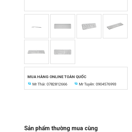
MUA HÀNG ONLINE TOÀN QUỐC
Mr Thái: 0782812666
Mr Tuyên: 0904576993
Sản phẩm thường mua cùng