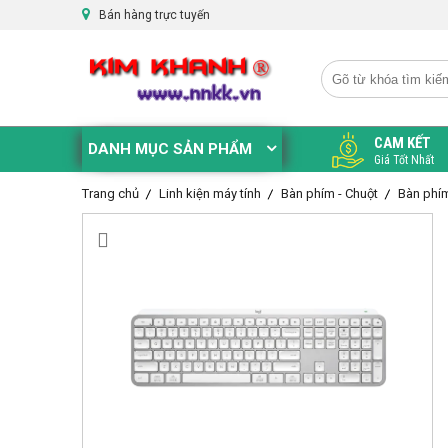
Bán hàng trực tuyến
CAM KẾT
DANH MỤC SẢN PHẨM
Giá Tốt Nhất
Trang chủ
Linh kiện máy tính
Bàn phím - Chuột
Bàn phí