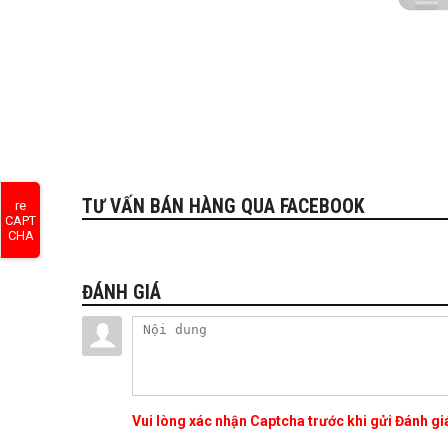
TƯ VẤN BÁN HÀNG QUA FACEBOOK
re
CAPT
CHA
ĐÁNH GIÁ
Vui lòng xác nhận Captcha trước khi gửi Đánh g