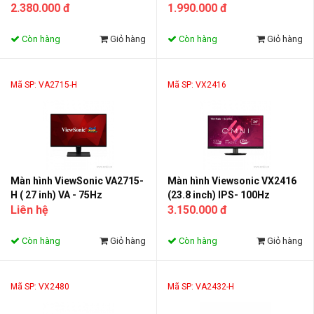
2.380.000 đ
1.990.000 đ
Còn hàng
Giỏ hàng
Còn hàng
Giỏ hàng
Mã SP: VA2715-H
Mã SP: VX2416
Màn hình ViewSonic VA2715-
Màn hình Viewsonic VX2416
H ( 27 inh) VA - 75Hz
(23.8 inch) IPS- 100Hz
Liên hệ
3.150.000 đ
Còn hàng
Giỏ hàng
Còn hàng
Giỏ hàng
Mã SP: VX2480
Mã SP: VA2432-H