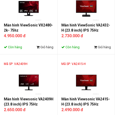
Màn hình ViewSonic VX2480-
Màn hình ViewSonic VA2432-
2k- 75hz
H (23.8 inch) IPS 75Hz
4.950.000 đ
2.730.000 đ
Còn hàng
Giỏ hàng
Còn hàng
Giỏ hàng
Mã SP: VA2409H
Mã SP: VA2415-H
Màn hình Viewsonic VA2409H
Màn hình Viewsonic VA2415-
(23.8 inch) IPS 75Hz
H (23.8 inch) IPS 75Hz
2.650.000 đ
2.490.000 đ