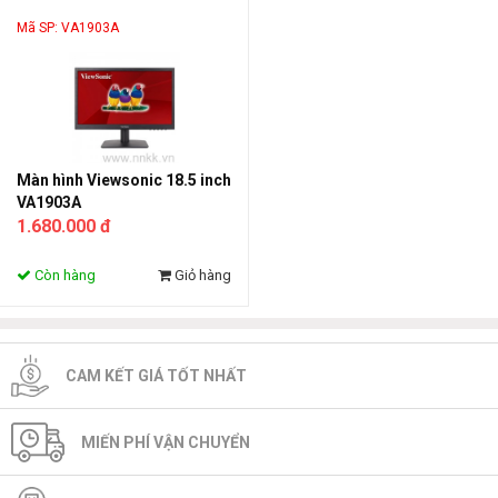
Mã SP: VA1903A
Màn hình Viewsonic 18.5 inch
VA1903A
1.680.000 đ
Còn hàng
Giỏ hàng
CAM KẾT GIÁ TỐT NHẤT
MIẾN PHÍ VẬN CHUYỂN