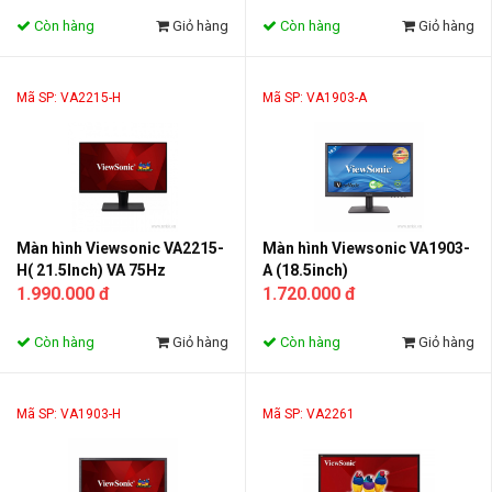
Còn hàng
Giỏ hàng
Còn hàng
Giỏ hàng
Mã SP: VA2215-H
Mã SP: VA1903-A
Màn hình Viewsonic VA2215-
Màn hình Viewsonic VA1903-
H( 21.5Inch) VA 75Hz
A (18.5inch)
1.990.000 đ
1.720.000 đ
Còn hàng
Giỏ hàng
Còn hàng
Giỏ hàng
Mã SP: VA1903-H
Mã SP: VA2261