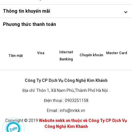
Thông tin khuyến mãi
Phương thức thanh toán
Internet
Master Card
Visa
Chuyển khoản
Tiền mặt
Banking
Công Ty CP Dịch Vụ Công Nghệ Kim Khánh
Địa chỉ: Thôn 1, Xã Nam Phù,Thành Phố Hà Nội .
Điện thoại : 0903251158
Email : info@nnkk.vn
Copyright © 2019
Website nnkk.vn thuộc về Công Ty CP Dịch Vụ
Công Nghệ Kim Khánh