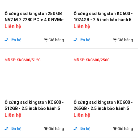
Ổ cứng ssd kingston 250 GB
Ổ cứng ssd kingston KC600 -
NV2 M.2 2280 PCIe 4.0 NVMe
1024GB - 2.5 inch bảo hành 5
Liên hệ
năm
Liên hệ
Liên hệ
Giỏ hàng
Liên hệ
Giỏ hàng
Mã SP: SKC600/512G
Mã SP: SKC600/256G
Ổ cứng ssd kingston KC600 -
Ổ cứng ssd kingston KC600 -
512GB - 2.5 inch bảo hành 5
265GB - 2.5 inch bảo hành 5
năm
Liên hệ
năm
Liên hệ
Liên hệ
Giỏ hàng
Liên hệ
Giỏ hàng