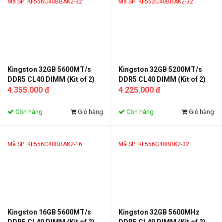
Mã SP: KF556C40BBAK2-32
Mã SP: KF552C40BBAK2-32
Kingston 32GB 5600MT/s
Kingston 32GB 5200MT/s
DDR5 CL40 DIMM (Kit of 2)
DDR5 CL40 DIMM (Kit of 2)
Beast RGB
4.355.000 đ
Beast RGB
4.225.000 đ
Còn hàng
Giỏ hàng
Còn hàng
Giỏ hàng
Mã SP: KF556C40BBAK2-16
Mã SP: KF556C40BBK2-32
Kingston 16GB 5600MT/s
Kingston 32GB 5600MHz