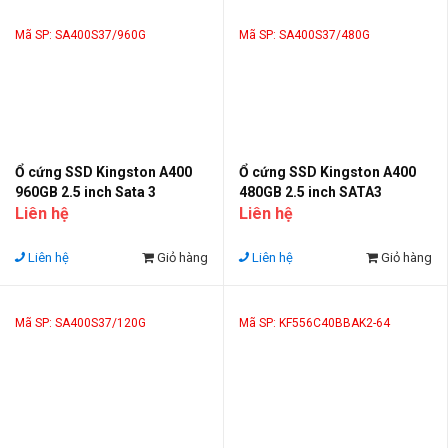
Mã SP: SA400S37/960G
Mã SP: SA400S37/480G
Ổ cứng SSD Kingston A400
Ổ cứng SSD Kingston A400
960GB 2.5 inch Sata 3
480GB 2.5 inch SATA3
Liên hệ
Liên hệ
Liên hệ
Giỏ hàng
Liên hệ
Giỏ hàng
Mã SP: SA400S37/120G
Mã SP: KF556C40BBAK2-64