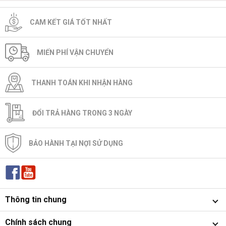
CAM KẾT GIÁ TỐT NHẤT
MIẾN PHÍ VẬN CHUYỂN
THANH TOÁN KHI NHẬN HÀNG
ĐỔI TRẢ HÀNG TRONG 3 NGÀY
BẢO HÀNH TẠI NỢI SỬ DỤNG
Thông tin chung
Chính sách chung