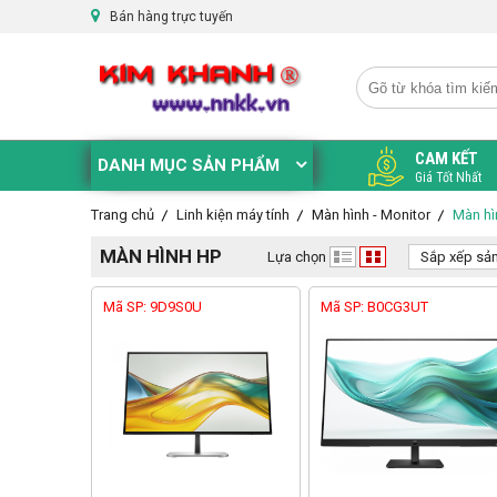
Bán hàng trực tuyến
CAM KẾT
DANH MỤC SẢN PHẨM
Giá Tốt Nhất
Trang chủ
Linh kiện máy tính
Màn hình - Monitor
Màn hì
MÀN HÌNH HP
Lựa chọn
Sắp xếp sả
Mã SP: 9D9S0U
Mã SP: B0CG3UT