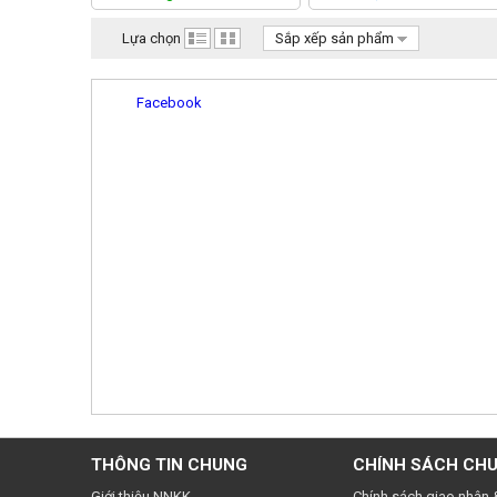
Lựa chọn
Sắp xếp sản phẩm
Facebook
THÔNG TIN CHUNG
CHÍNH SÁCH CH
Giới thiệu NNKK
Chính sách giao nhận 