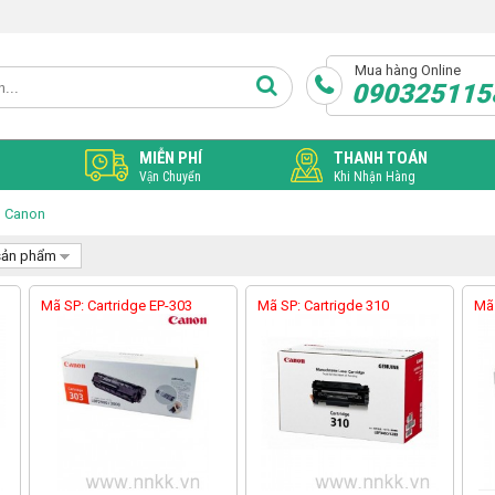
Mua hàng Online
090325115
MIỄN PHÍ
THANH TOÁN
Vận Chuyển
Khi Nhận Hàng
n Canon
sản phẩm
Mã SP: Cartridge EP-303
Mã SP: Cartrigde 310
Mã 