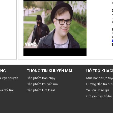
UNG
THÔNG TIN KHUYẾN MÃI
HỖ TRỢ KHÁC
& vận chuyển
Sản phẩm bán chạy
Mua hàng trực tuy
Sản phẩm khuyến mãi
Hướng dẫn tra cứu
à đổi trả
Sản phẩm Hot Deal
Yêu cầu báo giá
Gửi yêu cầu hỗ trợ