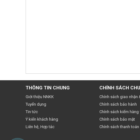
THÔNG TIN CHUNG
CHÍNH SÁCH CH
Giới thiệu NNKK
Chính sách giao nhận 
Tuyển dụng
Chính sách bảo hành
Tin tức
Chính sách kiểm hàng v
Ý kiến khách hàng
Chính sách bảo mật
Liên hệ, Hợp tác
Chính sách thanh toán