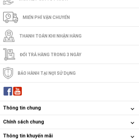
MIẾN PHÍ VẬN CHUYỂN
THANH TOÁN KHI NHẬN HÀNG
ĐỔI TRẢ HÀNG TRONG 3 NGÀY
BẢO HÀNH TẠI NỢI SỬ DỤNG
Thông tin chung
Chính sách chung
Thông tin khuyến mãi