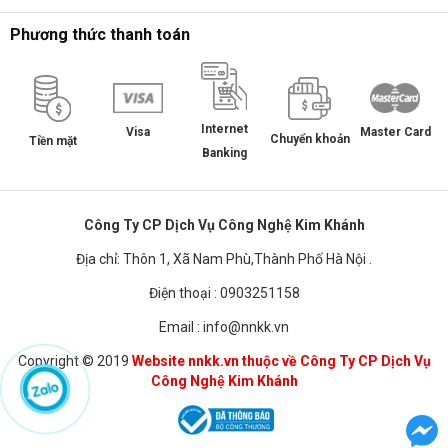
Phương thức thanh toán
Internet
Master Card
Visa
Chuyển khoản
Tiền mặt
Banking
Công Ty CP Dịch Vụ Công Nghệ Kim Khánh
Địa chỉ: Thôn 1, Xã Nam Phù,Thành Phố Hà Nội .
Điện thoại : 0903251158
Email : info@nnkk.vn
Copyright © 2019
Website nnkk.vn thuộc về Công Ty CP Dịch Vụ
Công Nghệ Kim Khánh