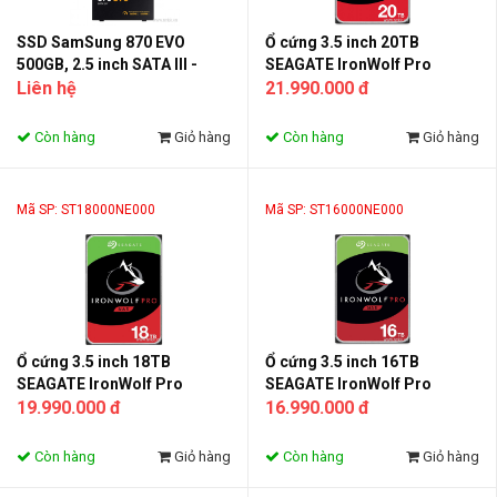
SSD SamSung 870 EVO
Ổ cứng 3.5 inch 20TB
500GB, 2.5 inch SATA III -
SEAGATE IronWolf Pro
MZ-77E500BW
Liên hệ
ST20000NE000
21.990.000 đ
Còn hàng
Giỏ hàng
Còn hàng
Giỏ hàng
Mã SP: ST18000NE000
Mã SP: ST16000NE000
Ổ cứng 3.5 inch 18TB
Ổ cứng 3.5 inch 16TB
SEAGATE IronWolf Pro
SEAGATE IronWolf Pro
ST18000NE000
19.990.000 đ
ST16000NE000
16.990.000 đ
Còn hàng
Giỏ hàng
Còn hàng
Giỏ hàng