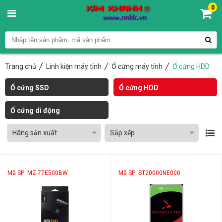
0
Trang chủ
Linh kiện máy tính
Ổ cứng máy tính
Ổ cứng HDD
Ổ cứng SSD
Ổ cứng HDD
Ổ cứng di động
Hãng sản xuất
Sắp xếp
Mã SP: MZ-77E500BW
Mã SP: ST20000NE000