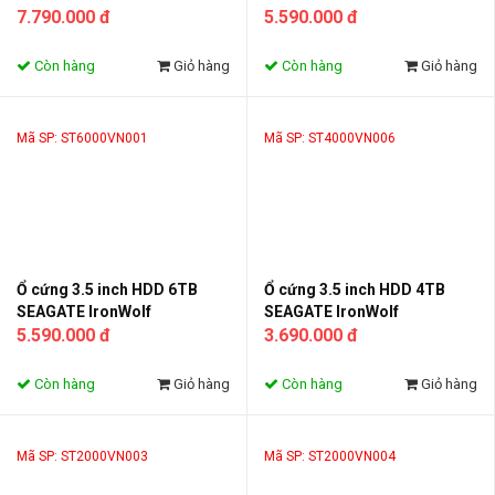
ST8000VN004
7.790.000 đ
ST6000VN006
5.590.000 đ
Còn hàng
Giỏ hàng
Còn hàng
Giỏ hàng
Mã SP: ST6000VN001
Mã SP: ST4000VN006
Ổ cứng 3.5 inch HDD 6TB
Ổ cứng 3.5 inch HDD 4TB
SEAGATE IronWolf
SEAGATE IronWolf
ST6000VN001
5.590.000 đ
ST4000VN006
3.690.000 đ
Còn hàng
Giỏ hàng
Còn hàng
Giỏ hàng
Mã SP: ST2000VN003
Mã SP: ST2000VN004