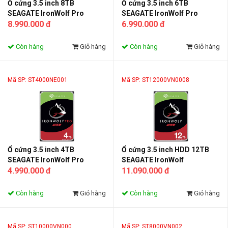
Ổ cứng 3.5 inch 8TB
Ổ cứng 3.5 inch 6TB
SEAGATE IronWolf Pro
SEAGATE IronWolf Pro
ST8000NE001
8.990.000 đ
ST6000NE000
6.990.000 đ
Còn hàng
Giỏ hàng
Còn hàng
Giỏ hàng
Mã SP: ST4000NE001
Mã SP: ST12000VN0008
Ổ cứng 3.5 inch 4TB
Ổ cứng 3.5 inch HDD 12TB
SEAGATE IronWolf Pro
SEAGATE IronWolf
ST4000NE001
4.990.000 đ
ST12000VN0008
11.090.000 đ
Còn hàng
Giỏ hàng
Còn hàng
Giỏ hàng
Mã SP: ST10000VN000
Mã SP: ST8000VN002