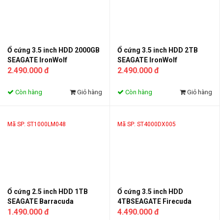
Ổ cứng 3.5 inch HDD 2000GB
Ổ cứng 3.5 inch HDD 2TB
SEAGATE IronWolf
SEAGATE IronWolf
ST2000VN003
2.490.000 đ
ST2000VN004
2.490.000 đ
Còn hàng
Giỏ hàng
Còn hàng
Giỏ hàng
Mã SP: ST1000LM048
Mã SP: ST4000DX005
Ổ cứng 2.5 inch HDD 1TB
Ổ cứng 3.5 inch HDD
SEAGATE Barracuda
4TBSEAGATE Firecuda
ST1000LM048
1.490.000 đ
ST4000DX005
4.490.000 đ