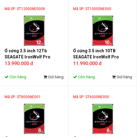
Mã SP: ST12000NE0008
Mã SP: ST10000NE000
Ổ cứng 3.5 inch 12Tb
Ổ cứng 3.5 inch 10TB
SEAGATE IronWolf Pro
SEAGATE IronWolf Pro
ST12000NE0008
13.990.000 đ
ST10000NE000
11.990.000 đ
Còn hàng
Giỏ hàng
Còn hàng
Giỏ hàng
Mã SP: ST8000NE001
Mã SP: ST6000NE000