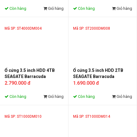
Còn hàng
Giỏ hàng
Còn hàng
Giỏ hàng
Mã SP: ST4000DM004
Mã SP: ST2000DM008
Ổ cứng 3.5 inch HDD 4TB
Ổ cứng 3.5 inch HDD 2TB
SEAGATE Barracuda
SEAGATE Barracuda
ST4000DM004
2.790.000 đ
ST2000DM008
1.690.000 đ
Còn hàng
Giỏ hàng
Còn hàng
Giỏ hàng
Mã SP: ST1000DM010
Mã SP: ST1000DM014