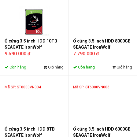
Ổ cứng 3.5 inch HDD 10TB
Ổ cứng 3.5 inch HDD 8000GB
SEAGATE IronWolf
SEAGATE IronWolf
ST10000VN000
9.590.000 đ
ST8000VN002
7.790.000 đ
Còn hàng
Giỏ hàng
Còn hàng
Giỏ hàng
Mã SP: ST8000VN004
Mã SP: ST6000VN006
Ổ cứng 3.5 inch HDD 8TB
Ổ cứng 3.5 inch HDD 6000GB
SEAGATE IronWolf
SEAGATE IronWolf