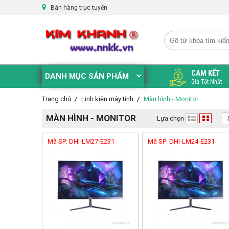
Bán hàng trực tuyến
CAM KẾT
DANH MỤC SẢN PHẨM
Giá Tốt Nhất
Trang chủ
Linh kiện máy tính
Màn hình - Monitor
MÀN HÌNH - MONITOR
Lựa chọn
Mã SP: DHI-LM27-E231
Mã SP: DHI-LM24-E231