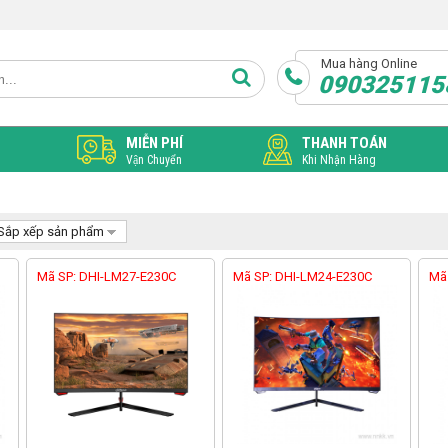
Mua hàng Online
090325115
MIỄN PHÍ
THANH TOÁN
Vận Chuyển
Khi Nhận Hàng
Sắp xếp sản phẩm
Mã SP: DHI-LM27-E230C
Mã SP: DHI-LM24-E230C
Mã