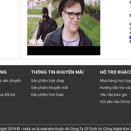
UNG
THÔNG TIN KHUYẾN MÃI
HỖ TRỢ KHÁC
& vận chuyển
Sản phẩm bán chạy
Mua hàng trực tuy
Sản phẩm khuyến mãi
Hướng dẫn tra cứu
à đổi trả
Sản phẩm Hot Deal
Yêu cầu báo giá
Gửi yêu cầu hỗ trợ
ight 2019 © - nnkk.vn là website thuộc về Công Ty CP Dịch Vụ Công Nghệ Kim