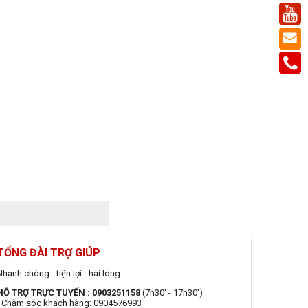
TỔNG ĐÀI TRỢ GIÚP
Nhanh chóng - tiện lợi - hài lòng
HỖ TRỢ TRỰC TUYẾN : 0903251158
(7h30' - 17h30')
- Chăm sóc khách hàng: 0904576993