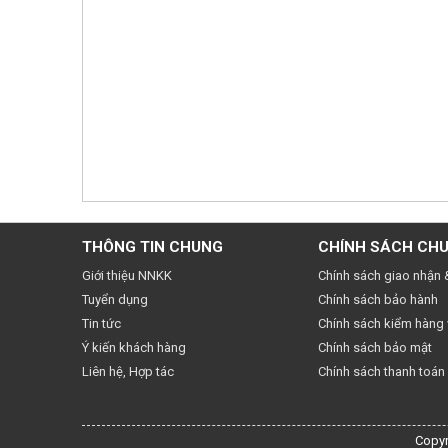
THÔNG TIN CHUNG
CHÍNH SÁCH CH
Giới thiệu NNKK
Chính sách giao nhận 
Tuyển dụng
Chính sách bảo hành
Tin tức
Chính sách kiểm hàng v
Ý kiến khách hàng
Chính sách bảo mật
Liên hệ, Hợp tác
Chính sách thanh toán
Copyr