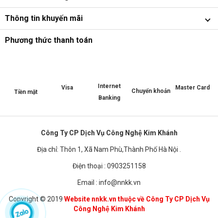
Thông tin khuyến mãi
Phương thức thanh toán
Internet
Master Card
Visa
Chuyển khoản
Tiền mặt
Banking
Công Ty CP Dịch Vụ Công Nghệ Kim Khánh
Địa chỉ: Thôn 1, Xã Nam Phù,Thành Phố Hà Nội .
Điện thoại : 0903251158
Email : info@nnkk.vn
Copyright © 2019
Website nnkk.vn thuộc về Công Ty CP Dịch Vụ
Công Nghệ Kim Khánh