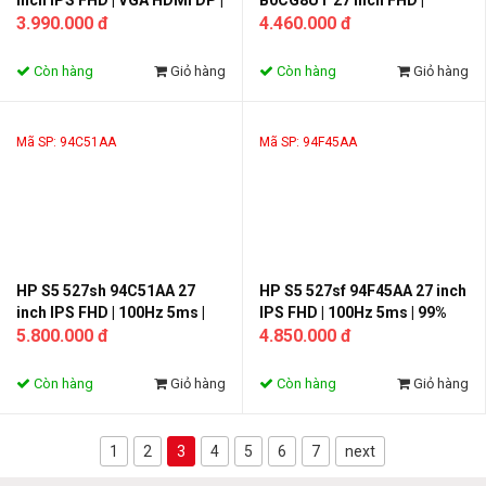
inch IPS FHD | VGA HDMI DP |
B0CG8UT 27 inch FHD |
Màn hình văn phòng chuyên
3.990.000 đ
100Hz 5ms | Màn hình văn
4.460.000 đ
nghiệp
phòng chuyên nghiệp
Còn hàng
Giỏ hàng
Còn hàng
Giỏ hàng
Mã SP: 94C51AA
Mã SP: 94F45AA
HP S5 527sh 94C51AA 27
HP S5 527sf 94F45AA 27 inch
inch IPS FHD | 100Hz 5ms |
IPS FHD | 100Hz 5ms | 99%
99% sRGB | Viền mỏng hiện
5.800.000 đ
sRGB | Đen sang trọng
4.850.000 đ
đại
Còn hàng
Giỏ hàng
Còn hàng
Giỏ hàng
1
2
3
4
5
6
7
next