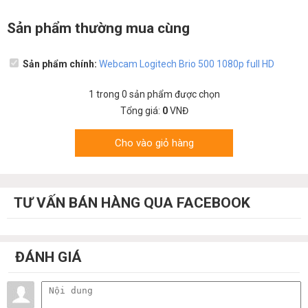
Sản phẩm thường mua cùng
Sản phẩm chính:
Webcam Logitech Brio 500 1080p full HD
1
trong
0
sản phẩm được chọn
Tổng giá:
0
VNĐ
Cho vào giỏ hàng
TƯ VẤN BÁN HÀNG QUA FACEBOOK
ĐÁNH GIÁ