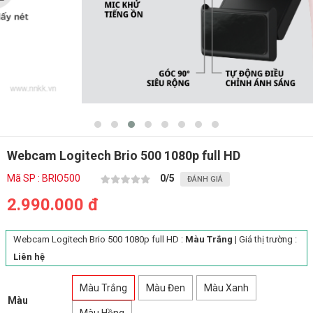
Webcam Logitech Brio 500 1080p full HD
Mã SP : BRIO500
0
/5
ĐÁNH GIÁ
2.990.000 đ
Webcam Logitech Brio 500 1080p full HD :
Màu Trắng
| Giá thị trường :
Liên hệ
Màu Trắng
Màu Đen
Màu Xanh
Màu