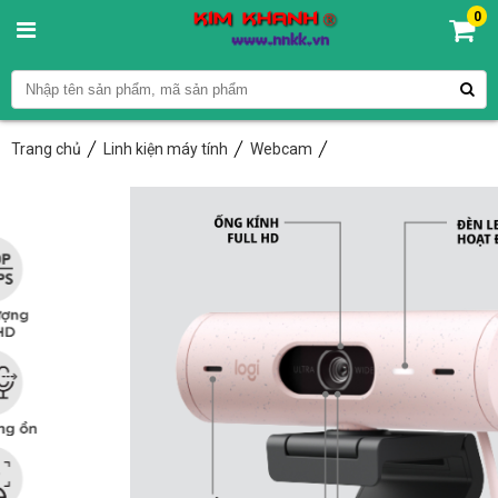
0
Trang chủ
Linh kiện máy tính
Webcam