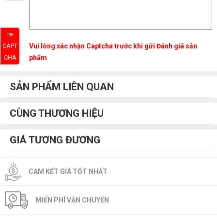
re
Vui lòng xác nhận Captcha trước khi gửi Đánh giá sản
CAPT
phẩm
CHA
SẢN PHẨM LIÊN QUAN
CÙNG THƯƠNG HIỆU
GIÁ TƯƠNG ĐƯƠNG
CAM KẾT GIÁ TỐT NHẤT
MIẾN PHÍ VẬN CHUYỂN