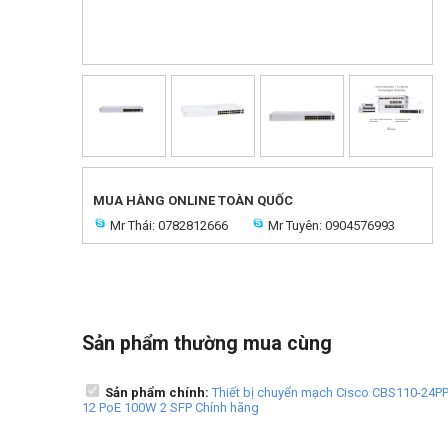
MUA HÀNG ONLINE TOÀN QUỐC
Mr Thái: 0782812666
Mr Tuyên: 0904576993
Sản phẩm thường mua cùng
Sản phẩm chính:
Thiết bị chuyển mạch Cisco CBS110-24PP
12 PoE 100W 2 SFP Chính hãng