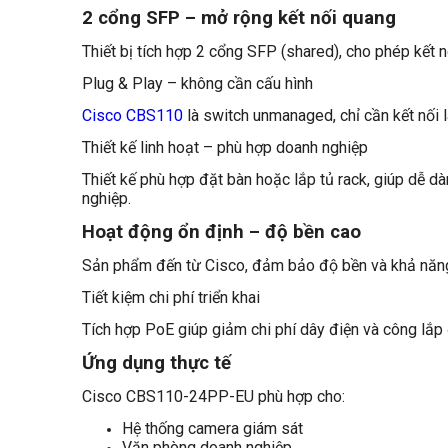
2 cổng SFP – mở rộng kết nối quang
Thiết bị tích hợp 2 cổng SFP (shared), cho phép kết
Plug & Play – không cần cấu hình
Cisco CBS110
là switch unmanaged, chỉ cần kết nối 
Thiết kế linh hoạt – phù hợp doanh nghiệp
Thiết kế phù hợp đặt bàn hoặc lắp tủ rack, giúp dễ 
nghiệp.
Hoạt động ổn định – độ bền cao
Sản phẩm đến từ Cisco, đảm bảo độ bền và khả năng v
Tiết kiệm chi phí triển khai
Tích hợp PoE giúp giảm chi phí dây điện và công lắp 
Ứng dụng thực tế
Cisco CBS110-24PP-EU phù hợp cho:
Hệ thống camera giám sát
Văn phòng doanh nghiệp