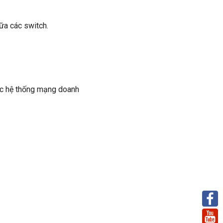
ữa các switch.
oặc hệ thống mạng doanh