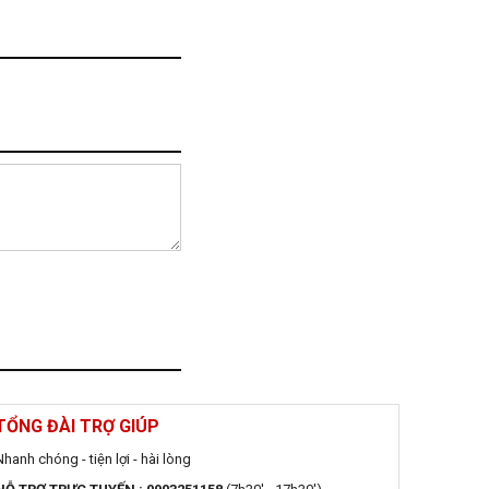
TỔNG ĐÀI TRỢ GIÚP
Nhanh chóng - tiện lợi - hài lòng