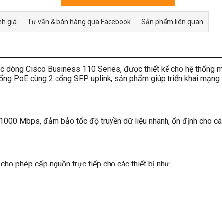
h giá
Tư vấn & bán hàng qua Facebook
Sản phẩm liên quan
uộc dòng Cisco Business 110 Series, được thiết kế cho hệ thống
ổng PoE cùng 2 cổng SFP uplink, sản phẩm giúp triển khai mạng l
1000 Mbps, đảm bảo tốc độ truyền dữ liệu nhanh, ổn định cho các
cho phép cấp nguồn trực tiếp cho các thiết bị như: