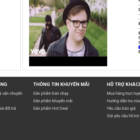
UNG
THÔNG TIN KHUYẾN MÃI
HỖ TRỢ KHÁC
& vận chuyển
Sản phẩm bán chạy
Mua hàng trực tuy
Sản phẩm khuyến mãi
Hướng dẫn tra cứu
à đổi trả
Sản phẩm Hot Deal
Yêu cầu báo giá
Gửi yêu cầu hỗ trợ