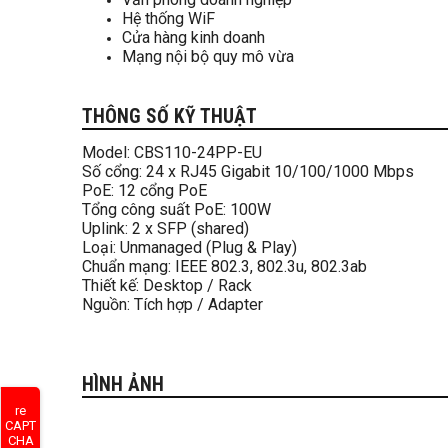
Hệ thống WiF
Cửa hàng kinh doanh
Mạng nội bộ quy mô vừa
THÔNG SỐ KỸ THUẬT
Model: CBS110-24PP-EU
Số cổng: 24 x RJ45 Gigabit 10/100/1000 Mbps
PoE: 12 cổng PoE
Tổng công suất PoE: 100W
Uplink: 2 x SFP (shared)
Loại: Unmanaged (Plug & Play)
Chuẩn mạng: IEEE 802.3, 802.3u, 802.3ab
Thiết kế: Desktop / Rack
Nguồn: Tích hợp / Adapter
HÌNH ẢNH
re
CAPT
CHA