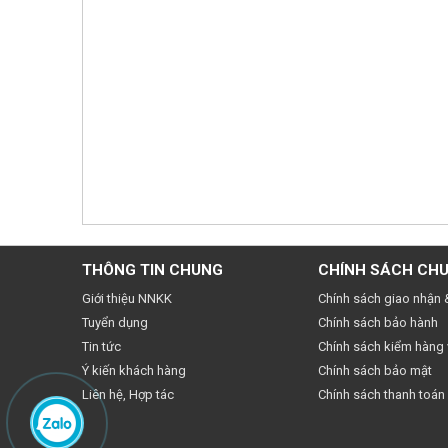
THÔNG TIN CHUNG
CHÍNH SÁCH CH
Giới thiệu NNKK
Chính sách giao nhận 
Tuyển dụng
Chính sách bảo hành
Tin tức
Chính sách kiểm hàng v
Ý kiến khách hàng
Chính sách bảo mật
Liên hệ, Hợp tác
Chính sách thanh toán