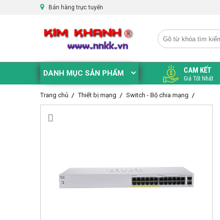
Bán hàng trực tuyến
CAM KẾT
DANH MỤC SẢN PHẨM
Giá Tốt Nhất
Trang chủ
Thiết bị mạng
Switch - Bộ chia mạng