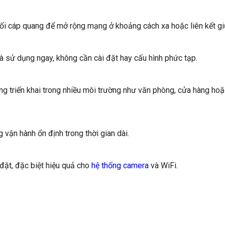
 nối cáp quang để mở rộng mạng ở khoảng cách xa hoặc liên kết gi
là sử dụng ngay, không cần cài đặt hay cấu hình phức tạp.
dàng triển khai trong nhiều môi trường như văn phòng, cửa hàng h
ận hành ổn định trong thời gian dài.
đặt, đặc biệt hiệu quả cho
hệ thống camera
và WiFi.