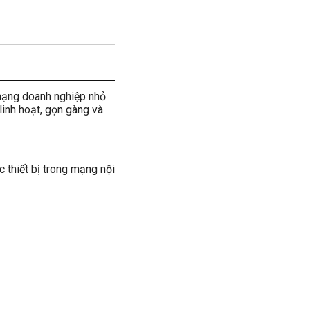
 mạng doanh nghiệp nhỏ
inh hoạt, gọn gàng và
 thiết bị trong mạng nội