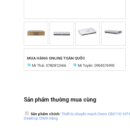
MUA HÀNG ONLINE TOÀN QUỐC
Mr Thái: 0782812666
Mr Tuyên: 0904576993
Sản phẩm thường mua cùng
Sản phẩm chính:
Thiết bị chuyển mạch Cisco CBS110-16T-E
Desktop Chính hãng