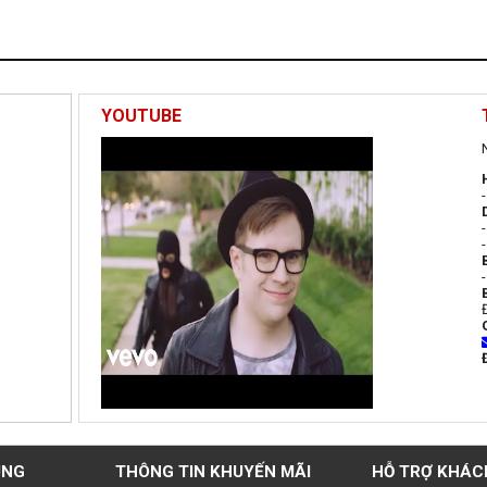
YOUTUBE
UNG
THÔNG TIN KHUYẾN MÃI
HỖ TRỢ KHÁC