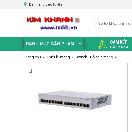
Bán hàng trực tuyến
CAM KẾT
DANH MỤC SẢN PHẨM
Giá Tốt Nhất
Trang chủ
Thiết bị mạng
Switch - Bộ chia mạng