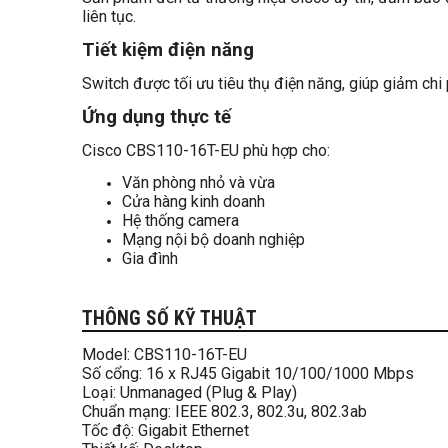
liên tục.
Tiết kiệm điện năng
Switch được tối ưu tiêu thụ điện năng, giúp giảm ch
Ứng dụng thực tế
Cisco CBS110-16T-EU phù hợp cho:
Văn phòng nhỏ và vừa
Cửa hàng kinh doanh
Hệ thống camera
Mạng nội bộ doanh nghiệp
Gia đình
THÔNG SỐ KỸ THUẬT
Model: CBS110-16T-EU
Số cổng: 16 x RJ45 Gigabit 10/100/1000 Mbps
Loại: Unmanaged (Plug & Play)
Chuẩn mạng: IEEE 802.3, 802.3u, 802.3ab
Tốc độ: Gigabit Ethernet