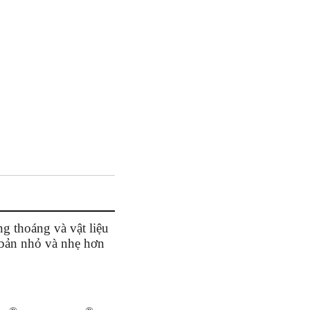
g thoáng và vật liệu
n bản nhỏ và nhẹ hơn