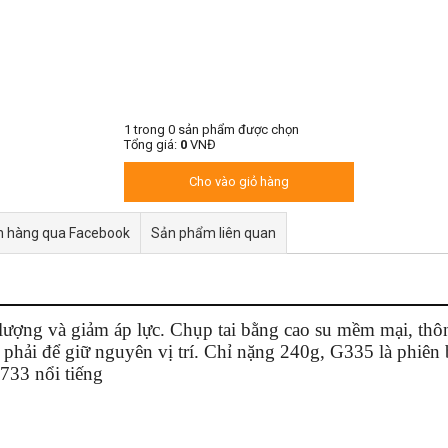
1
trong
0
sản phẩm được chọn
Tổng giá:
0
VNĐ
Cho vào giỏ hàng
n hàng qua Facebook
Sản phẩm liên quan
 lượng và giảm áp lực. Chụp tai bằng cao su mềm mại, thôn
a phải để giữ nguyên vị trí. Chỉ nặng 240g, G335 là phiê
33 nổi tiếng