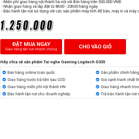
- Miễn phí giao hàng nội thành hà nội với đơn hàng trên 500.000 VNĐ
- Nhận giao hàng và lắp đặt từ 8h00 - 20h30 hàng ngày
- Bảo hành tận nơi sử dụng với các sản phẩm máy tính để bàn, máy in và máy 
ĐẶT MUA NGAY
CHO VÀO GIỎ
Giao hàng tận nơi nhanh chóng
Hãy chia sẻ sản phẩm Tai nghe Gaming Logitech G335
Bán hàng online toàn quốc
Sản phẩm chính hãn
Giao hàng trước trả tiền sau COD
Giá cạnh tranh nhất t
Giao hàng miễn phí nội thành HN
Giao hàng nhanh tro
Bảo hành tận nơi cho doanh nghiệp
Trả bảo hành tận nơi