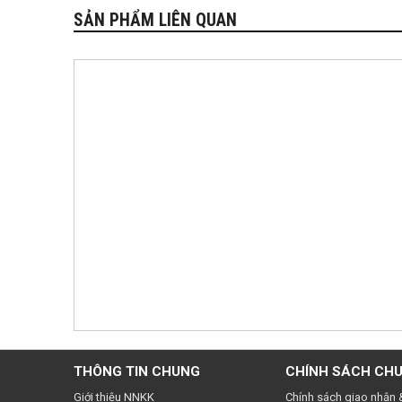
SẢN PHẨM LIÊN QUAN
THÔNG TIN CHUNG
CHÍNH SÁCH CH
Giới thiệu NNKK
Chính sách giao nhận 