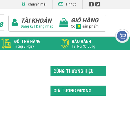
Khuyến mãi
Tin tức
GIỎ HÀNG
TÀI KHOẢN
8
|
Có
0
sản phẩm
Đăng ký
Đăng nhập
ĐỔI TRẢ HÀNG
BẢO HÀNH
Trong 3 Ngày
Tại Nơi Sử Dụng
CÙNG THƯƠNG HIỆU
GIÁ TƯƠNG ĐƯƠNG