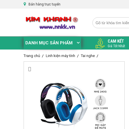
Bán hàng trực tuyến
CAM KẾT
DANH MỤC SẢN PHẨM
Giá Tốt Nhất
Trang chủ
Linh kiện máy tính
Tai nghe