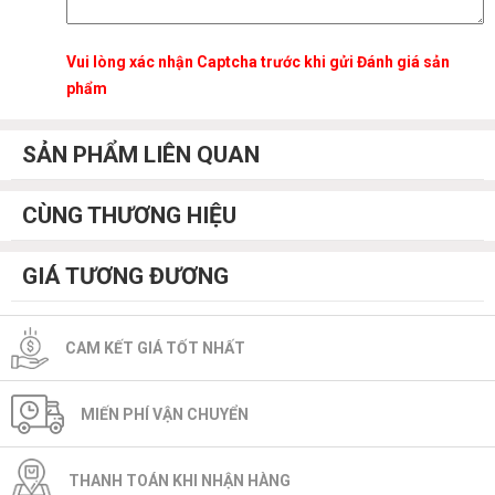
Vui lòng xác nhận Captcha trước khi gửi Đánh giá sản
phẩm
SẢN PHẨM LIÊN QUAN
CÙNG THƯƠNG HIỆU
GIÁ TƯƠNG ĐƯƠNG
CAM KẾT GIÁ TỐT NHẤT
MIẾN PHÍ VẬN CHUYỂN
THANH TOÁN KHI NHẬN HÀNG