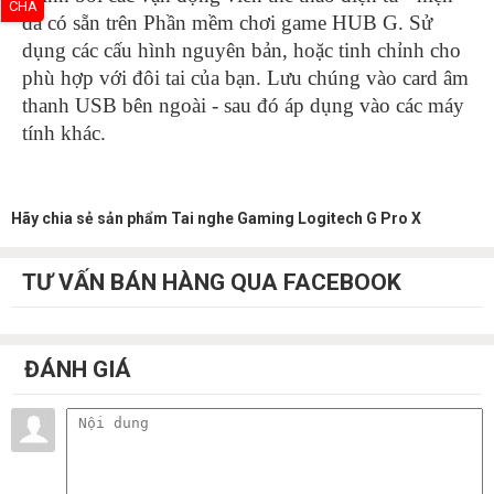
CHA
đã có sẵn trên Phần mềm chơi game HUB G. Sử
dụng các cấu hình nguyên bản, hoặc tinh chỉnh cho
phù hợp với đôi tai của bạn. Lưu chúng vào card âm
thanh USB bên ngoài - sau đó áp dụng vào các máy
tính khác.
Hãy chia sẻ sản phẩm Tai nghe Gaming Logitech G Pro X
TƯ VẤN BÁN HÀNG QUA FACEBOOK
ĐÁNH GIÁ