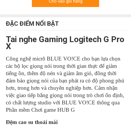
Cho vào giỏ hàng
ĐẶC ĐIỂM NỔI BẬT
Tai nghe Gaming Logitech G Pro
X
Công nghệ micrô BLUE VO!CE cho bạn lựa chọn
các bộ lọc giọng nói trong thời gian thực để giảm
tiếng ồn, thêm độ nén và giảm âm gió, đồng thời
đảm bảo giọng nói của bạn phát ra có độ phong phú
hơn, trong hơn và chuyên nghiệp hơn. Cảm nhận
việc giao tiếp bằng giọng nói trong trò chơi ổn định,
có chất lượng studio với BLUE VO!CE thông qua
Phần mềm Chơi game HUB G
Đệm cao su thoải mái