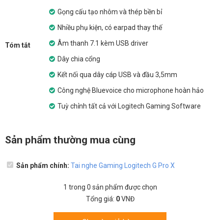
Gọng cấu tạo nhôm và thép bền bỉ
Nhiều phụ kiện, có earpad thay thế
Âm thanh 7.1 kèm USB driver
Tóm tắt
Dây chia cổng
Kết nối qua dây cáp USB và đầu 3,5mm
Công nghệ Bluevoice cho microphone hoàn hảo
Tuỳ chỉnh tất cả với Logitech Gaming Software
Sản phẩm thường mua cùng
Sản phẩm chính:
Tai nghe Gaming Logitech G Pro X
1
trong
0
sản phẩm được chọn
Tổng giá:
0
VNĐ