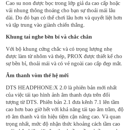
Cao su non được bọc trong lớp giả da cao cấp hoặc
vải nhung thông thoáng cho bạn sự thoải mái lâu
dài. Do đó bạn có thể chơi lâu hơn và quyết liệt hơn
và tập trung vào giành chiến thắng.
Khung tai nghe bền bỉ và chắc chắn
Với bộ khung cứng chắc và có trọng lượng nhẹ
được làm từ nhôm và thép, PROX được thiết kế cho
sự bền bỉ, thoải mái và có vẻ ngoài cao cấp đẹp mắt.
Âm thanh vòm thế hệ mới
DTS HEADPHONE:X 2.0 là phiên bản mới nhất
của việc tái tạo hình ảnh âm thanh dựa trên đối
tượng từ DTS. Phiên bản 2.1 đưa kênh 7.1 lên tầm
cao hơn bao giờ hết với khả năng tái tạo âm trầm, độ
rõ âm thanh và tín hiệu tiệm cận nâng cao. Và quan
trọng nhất, mức độ nhận thức khoảng cách tầm cao