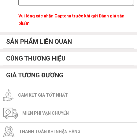
Vui lòng xác nhận Captcha trước khi gửi Đánh giá sản
phẩm
SẢN PHẨM LIÊN QUAN
CÙNG THƯƠNG HIỆU
GIÁ TƯƠNG ĐƯƠNG
CAM KẾT GIÁ TỐT NHẤT
MIẾN PHÍ VẬN CHUYỂN
THANH TOÁN KHI NHẬN HÀNG