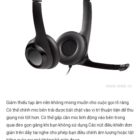
Giảm thiểu tạp âm nền không mong muốn cho cuộc gọi rõ ràng.
Có thể chỉnh mic bên trái được bắt chặt vào vị trí thuận tiện để thu
giọng nói tốt hơn. Có thể gấp cần mic linh động vào bên trong
quai đeo gọn gàng khi bạn không sử dụng.Các nút điều khiển đơn
giản trên dây tai nghe cho phép bạn điều chỉnh âm lượng hoặc tắt
tiếng cuộc gọi mà không hề gián đoạn.