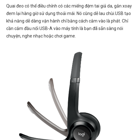
Quai đeo có thể điều chỉnh có các miếng đệm tai giả da, gắn xoay
đem lại hàng giờ sử dụng thoải mái. Nó cũng dễ lau chùi.USB tạo
khả năng dễ dàng vận hành chỉ bằng cách cắm vào là phát. Chỉ
cần cắm đầu nối USB-A vào máy tính là bạn đã sẵn sàng nói
chuyện, nghe nhạc hoặc chơi game.