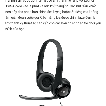
Trải nghiệm cuộc gọi Internet có âm thanh rõ ràng với kết nối
USB-A cắm vào là phát và mic khử tiếng ồn. Các nút điều khiển
trên dây cho phép bạn chỉnh âm lượng hoặc tắt tiếng mà không
làm gián đoạn cuộc gọi. Các màng loa được chỉnh laze đem lại
âm thanh kỹ thuật số cao cấp cho các bản nhạc hoặc trò chơi yêu
thích của bạn.