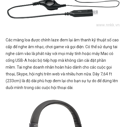
Các màng loa được chỉnh laze đem lại âm thanh kỹ thuật số cao
cấp để nghe âm nhạc, chơi game và gọi điện. Có thể sử dụng tai
nghe cắm vào là phát này với mọi máy tính hoặc máy Mac có
cổng USB-A hoặc bộ tiếp hợp mà không cần cài đặt phần
mềm. Tai nghe doanh nhân hoàn hảo dành cho các cuộc gọi
thoại, Skype, hội nghị trên web và nhiều hơn nữa. Dây 7,64 ft
(233cm) là độ dài phù hợp đem lại cho bạn sự tự do để đứng lên
duỗi mình trong các cuộc hội thoại dài.