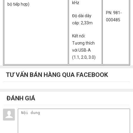
kHz
bộ tiếp hợp)
PN: 981-
Độ dài dây
000485
cáp: 2,33m
Kết nối:
Tương thích
với USB-A
(1.1, 2.0, 3.0)
TƯ VẤN BÁN HÀNG QUA FACEBOOK
ĐÁNH GIÁ