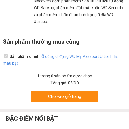
Discovery gồm phần mềm Sao lưu dữ liệu tự động
WD Backup, phần mềm đặt mật khẩu WD Security
và phần mềm chẩn đoán tình trạng ổ đĩa WD
Utilities.
Sản phẩm thường mua cùng
Sản phẩm chính:
Ổ cứng di động WD My Passport Ultra 1TB,
màu bạc
1
trong
0
sản phẩm được chọn
Tổng giá:
0
VNĐ
Cho vào giỏ hàng
ĐẶC ĐIỂM NỔI BẬT