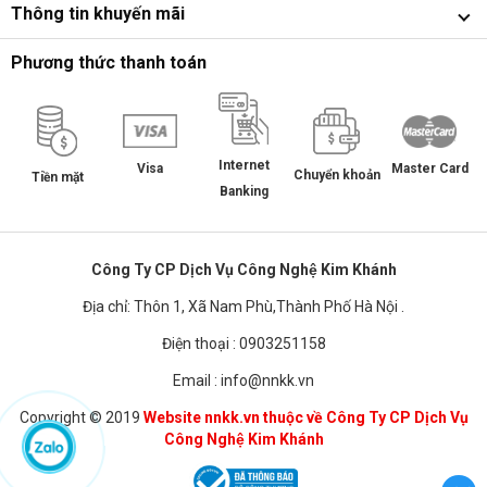
Thông tin khuyến mãi
Phương thức thanh toán
Internet
Master Card
Visa
Chuyển khoản
Tiền mặt
Banking
Công Ty CP Dịch Vụ Công Nghệ Kim Khánh
Địa chỉ: Thôn 1, Xã Nam Phù,Thành Phố Hà Nội .
Điện thoại : 0903251158
Email : info@nnkk.vn
Copyright © 2019
Website nnkk.vn thuộc về Công Ty CP Dịch Vụ
Công Nghệ Kim Khánh