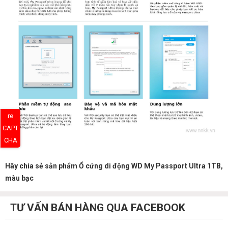
re
CAPT
CHA
Hãy chia sẻ sản phẩm Ổ cứng di động WD My Passport Ultra 1TB,
màu bạc
TƯ VẤN BÁN HÀNG QUA FACEBOOK