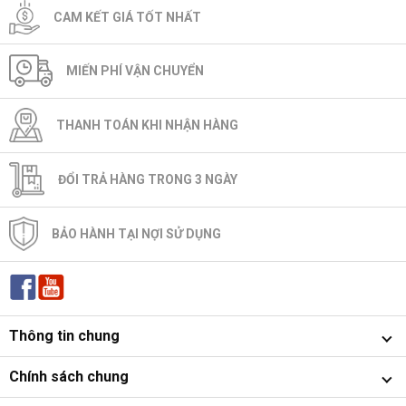
CAM KẾT GIÁ TỐT NHẤT
MIẾN PHÍ VẬN CHUYỂN
THANH TOÁN KHI NHẬN HÀNG
ĐỔI TRẢ HÀNG TRONG 3 NGÀY
BẢO HÀNH TẠI NỢI SỬ DỤNG
Thông tin chung
Chính sách chung