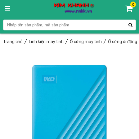
0
Trang chủ
Linh kiện máy tính
Ổ cứng máy tính
Ổ cứng di động