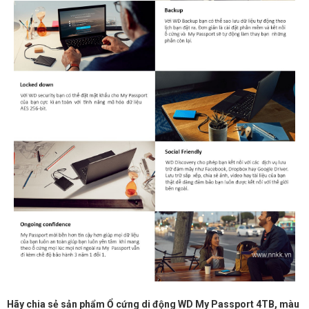
Hãy chia sẻ sản phẩm Ổ cứng di động WD My Passport 4TB, màu