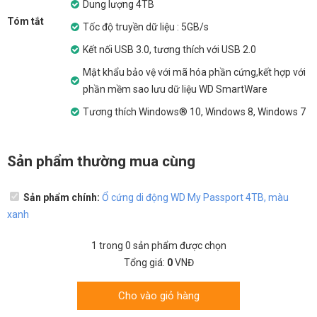
Dung lượng 4TB
Tóm tắt
Tốc độ truyền dữ liệu : 5GB/s
Kết nối USB 3.0, tương thích với USB 2.0
Mật khẩu bảo vệ với mã hóa phần cứng,kết hợp với
phần mềm sao lưu dữ liệu WD SmartWare
Tương thích Windows® 10, Windows 8, Windows 7
Sản phẩm thường mua cùng
Sản phẩm chính:
Ổ cứng di động WD My Passport 4TB, màu
xanh
1
trong
0
sản phẩm được chọn
Tổng giá:
0
VNĐ
Cho vào giỏ hàng