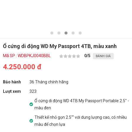
Ổ cứng di động WD My Passport 4TB, màu xanh
Mã SP : WDBPKJ0040BBL
0
/5
ĐÁNH GIÁ
4.250.000 đ
Bảo hành
36 Tháng chính hãng
Lượt xem
323
Ổ cứng di động WD 4TB My Passport Portable 2.5" -
màu đen
Thiết kế nhỏ gọn 2.5"" với dung lượng cao, có nhiều
màu để chọn lựa