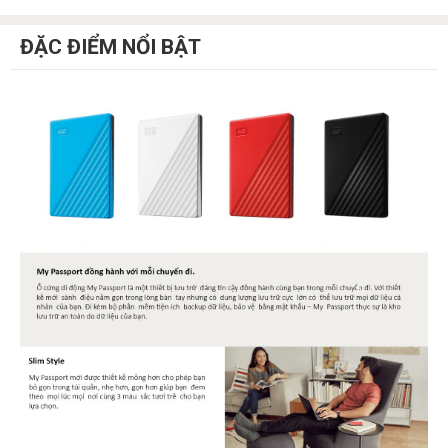
ĐẶC ĐIỂM NỔI BẬT