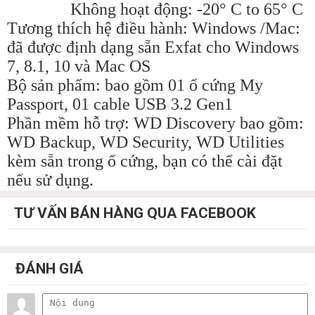
Không hoạt động: -20° C to 65° C
Tương thích hệ điều hành: Windows /Mac:
đã được định dạng sẵn Exfat cho Windows
7, 8.1, 10 và Mac OS
Bộ sản phẩm: bao gồm 01 ổ cứng My
Passport, 01 cable USB 3.2 Gen1
Phần mềm hỗ trợ: WD Discovery bao gồm:
WD Backup, WD Security, WD Utilities
kèm sẵn trong ổ cứng, bạn có thể cài đặt
nếu sử dụng.
TƯ VẤN BÁN HÀNG QUA FACEBOOK
ĐÁNH GIÁ