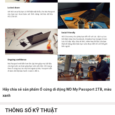
Hãy chia sẻ sản phẩm Ổ cứng di động WD My Passport 2TB, màu
xanh
THÔNG SỐ KỸ THUẬT