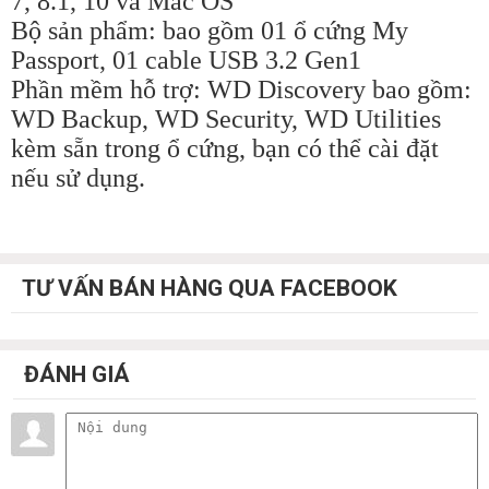
7, 8.1, 10 và Mac OS
Bộ sản phẩm: bao gồm 01 ổ cứng My
Passport, 01 cable USB 3.2 Gen1
Phần mềm hỗ trợ: WD Discovery bao gồm:
WD Backup, WD Security, WD Utilities
kèm sẵn trong ổ cứng, bạn có thể cài đặt
nếu sử dụng.
TƯ VẤN BÁN HÀNG QUA FACEBOOK
ĐÁNH GIÁ