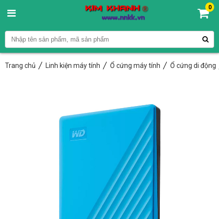
0
Trang chủ
Linh kiện máy tính
Ổ cứng máy tính
Ổ cứng di động