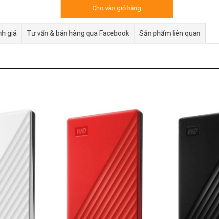
Cho vào giỏ hàng
h giá
Tư vấn & bán hàng qua Facebook
Sản phẩm liên quan