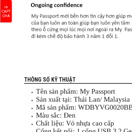
re
CAPT
CHA
THÔNG SỐ KỸ THUẬT
Tên sản phẩm: My Passport
Sản xuất tại: Thái Lan/ Malaysia
Mã sản phẩm: WDBYVG0020B
Màu sắc: Đen
Chất liệu: Vỏ nhựa cao cấp
Cổng kết nối: 1 cổng USB 3.2 Ge