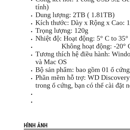
tính)
Dung lượng: 2TB ( 1.81TB)
Kích thước: Dày x Rộng x Cao:
Trọng lượng: 120g
Nhiệt độ: Hoạt động: 5° C to 35°
Không hoạt động: -20° C 
Tương thích hệ điều hành: Windo
và Mac OS
Bộ sản phẩm: bao gồm 01 ổ cứng
Phần mềm hỗ trợ: WD Discovery
trong ổ cứng, bạn có thể cài đặt 
HÌNH ẢNH