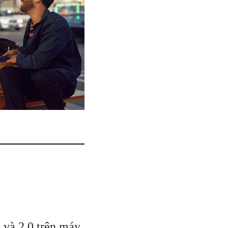
 và 2.0 trên máy