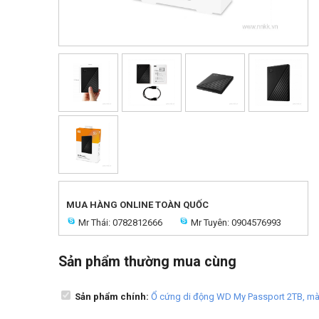
MUA HÀNG ONLINE TOÀN QUỐC
Mr Thái: 0782812666
Mr Tuyên: 0904576993
Sản phẩm thường mua cùng
Sản phẩm chính:
Ổ cứng di động WD My Passport 2TB, m