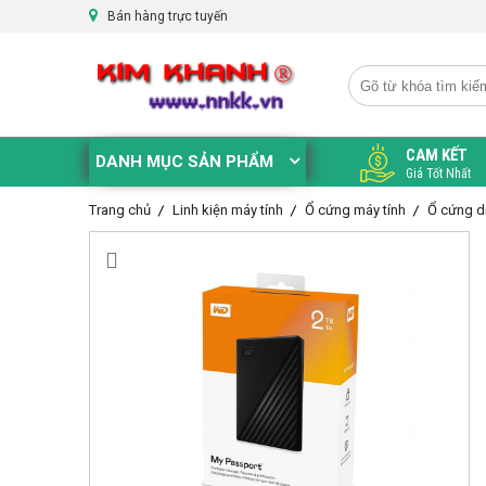
Bán hàng trực tuyến
CAM KẾT
DANH MỤC SẢN PHẨM
Giá Tốt Nhất
Trang chủ
Linh kiện máy tính
Ổ cứng máy tính
Ổ cứng d