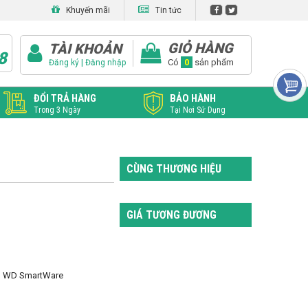
Khuyến mãi
Tin tức
GIỎ HÀNG
TÀI KHOẢN
8
|
Có
0
sản phẩm
Đăng ký
Đăng nhập
ĐỔI TRẢ HÀNG
BẢO HÀNH
Trong 3 Ngày
Tại Nơi Sử Dụng
CÙNG THƯƠNG HIỆU
GIÁ TƯƠNG ĐƯƠNG
ệu WD SmartWare
