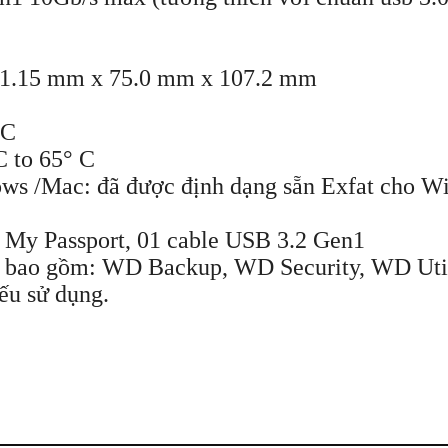
 11.15 mm x 75.0 mm x 107.2 mm
 C
to 65° C
ws /Mac: đã được định dạng sẵn Exfat cho Wi
 My Passport, 01 cable USB 3.2 Gen1
 bao gồm: WD Backup, WD Security, WD Util
nếu sử dụng.