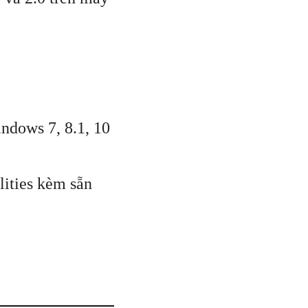
ndows 7, 8.1, 10
ities kèm sẵn