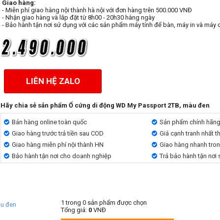
Giao hàng:
- Miễn phí giao hàng nội thành hà nội với đơn hàng trên 500.000 VNĐ
- Nhận giao hàng và lắp đặt từ 8h00 - 20h30 hàng ngày
- Bảo hành tận nơi sử dụng với các sản phẩm máy tính để bàn, máy in và máy 
LIÊN HỆ ZALO
Hãy chia sẻ sản phẩm Ổ cứng di động WD My Passport 2TB, màu đen
Bán hàng online toàn quốc
Sản phẩm chính hãn
Giao hàng trước trả tiền sau COD
Giá cạnh tranh nhất t
Giao hàng miễn phí nội thành HN
Giao hàng nhanh tro
Bảo hành tận nơi cho doanh nghiệp
Trả bảo hành tận nơi
1
trong
0
sản phẩm được chọn
àu đen
Tổng giá:
0
VNĐ