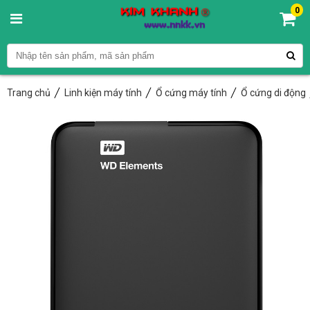
0
Trang chủ
Linh kiện máy tính
Ổ cứng máy tính
Ổ cứng di động