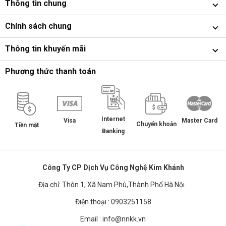
Thông tin chung
Chính sách chung
Thông tin khuyến mãi
Phương thức thanh toán
Internet
Master Card
Visa
Chuyển khoản
Tiền mặt
Banking
Công Ty CP Dịch Vụ Công Nghệ Kim Khánh
Địa chỉ: Thôn 1, Xã Nam Phù,Thành Phố Hà Nội .
Điện thoại : 0903251158
Email : info@nnkk.vn