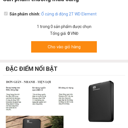
Sản phẩm chính:
Ổ cứng di động 2T WD Element
1
trong
0
sản phẩm được chọn
Tổng giá:
0
VNĐ
Cho vào giỏ hàng
ĐẶC ĐIỂM NỔI BẬT