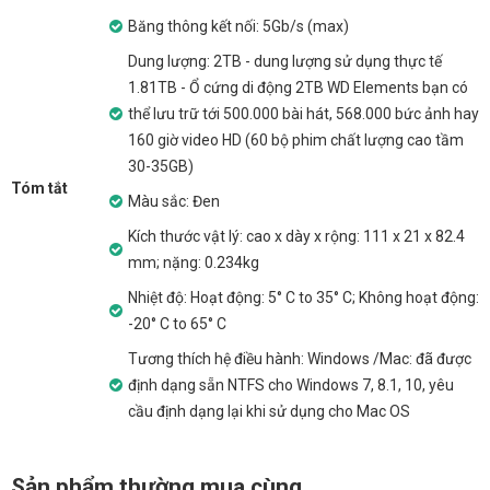
Băng thông kết nối: 5Gb/s (max)
Dung lượng: 2TB - dung lượng sử dụng thực tế
1.81TB - Ổ cứng di động 2TB WD Elements bạn có
thể lưu trữ tới 500.000 bài hát, 568.000 bức ảnh hay
160 giờ video HD (60 bộ phim chất lượng cao tầm
30-35GB)
Tóm tắt
Màu sắc: Đen
Kích thước vật lý: cao x dày x rộng: 111 x 21 x 82.4
mm; nặng: 0.234kg
Nhiệt độ: Hoạt động: 5° C to 35° C; Không hoạt động:
-20° C to 65° C
Tương thích hệ điều hành: Windows /Mac: đã được
định dạng sẵn NTFS cho Windows 7, 8.1, 10, yêu
cầu định dạng lại khi sử dụng cho Mac OS
Sản phẩm thường mua cùng