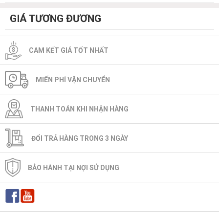
GIÁ TƯƠNG ĐƯƠNG
CAM KẾT GIÁ TỐT NHẤT
MIẾN PHÍ VẬN CHUYỂN
THANH TOÁN KHI NHẬN HÀNG
ĐỔI TRẢ HÀNG TRONG 3 NGÀY
BẢO HÀNH TẠI NỢI SỬ DỤNG