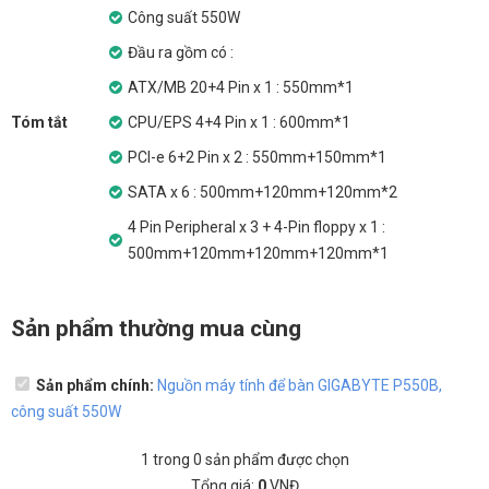
Công suất 550W
Đầu ra gồm có :
ATX/MB 20+4 Pin x 1 : 550mm*1
Tóm tắt
CPU/EPS 4+4 Pin x 1 : 600mm*1
PCI-e 6+2 Pin x 2 : 550mm+150mm*1
SATA x 6 : 500mm+120mm+120mm*2
4 Pin Peripheral x 3 + 4-Pin floppy x 1 :
500mm+120mm+120mm+120mm*1
Sản phẩm thường mua cùng
Sản phẩm chính:
Nguồn máy tính để bàn GIGABYTE P550B,
công suất 550W
1
trong
0
sản phẩm được chọn
Tổng giá:
0
VNĐ