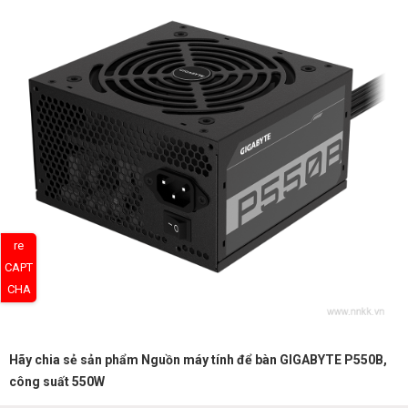
re
CAPT
CHA
Hãy chia sẻ sản phẩm Nguồn máy tính để bàn GIGABYTE P550B,
công suất 550W