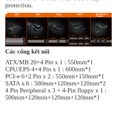
protection.
Các cổng kết nối
ATX/MB 20+4 Pin x 1 : 550mm*1
CPU/EPS 4+4 Pin x 1 : 600mm*1
PCI-e 6+2 Pin x 2 : 550mm+150mm*1
SATA x 6 : 500mm+120mm+120mm*2
4 Pin Peripheral x 3 + 4-Pin floppy x 1 :
500mm+120mm+120mm+120mm*1