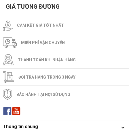
GIÁ TƯƠNG ĐƯƠNG
CAM KẾT GIÁ TỐT NHẤT
MIẾN PHÍ VẬN CHUYỂN
THANH TOÁN KHI NHẬN HÀNG
ĐỔI TRẢ HÀNG TRONG 3 NGÀY
BẢO HÀNH TẠI NỢI SỬ DỤNG
Thông tin chung