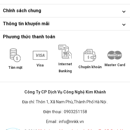
Chính sách chung
Thông tin khuyến mãi
Phương thức thanh toán
Internet
Master Card
Visa
Chuyển khoản
Tiền mặt
Banking
Công Ty CP Dịch Vụ Công Nghệ Kim Khánh
Địa chỉ: Thôn 1, Xã Nam Phù,Thành Phố Hà Nội .
Điện thoại : 0903251158
Email : info@nnkk.vn