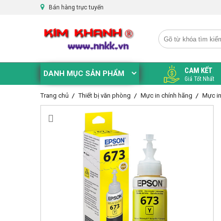
Bán hàng trực tuyến
CAM KẾT
DANH MỤC SẢN PHẨM
Giá Tốt Nhất
Trang chủ
Thiết bị văn phòng
Mực in chính hãng
Mực i