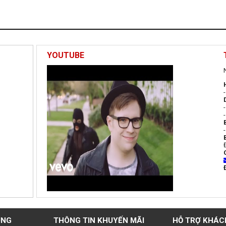
YOUTUBE
UNG
THÔNG TIN KHUYẾN MÃI
HỖ TRỢ KHÁC