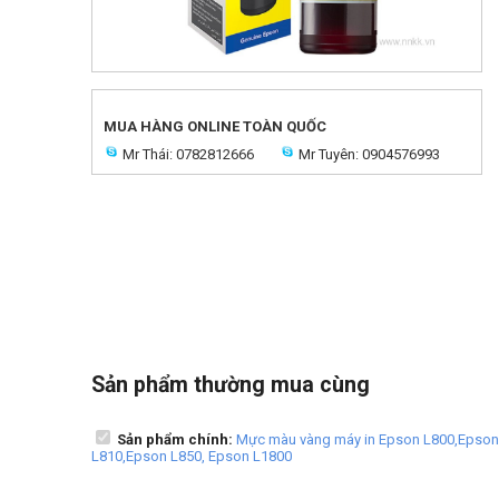
MUA HÀNG ONLINE TOÀN QUỐC
Mr Thái: 0782812666
Mr Tuyên: 0904576993
Sản phẩm thường mua cùng
Sản phẩm chính:
Mực màu vàng máy in Epson L800,Epson
L810,Epson L850, Epson L1800