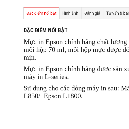
Đặc điểm nổi bật
Hình ảnh
Đánh giá
Tư vấn & bá
ĐẶC ĐIỂM NỔI BẬT
Mực in Epson chính hãng chất lượng ca
mỗi hộp 70 ml, mỗi hộp mực được đón
mịn.
Mực in Epson chính hãng được sản xuấ
máy in L-series.
Sử dụng cho các dòng máy in sau: M
L850/ Epson L1800.