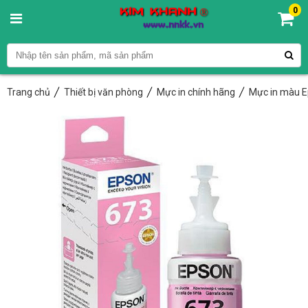
0
Trang chủ
Thiết bị văn phòng
Mực in chính hãng
Mực in màu 