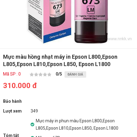
Mực màu hồng nhạt máy in Epson L800,Epson
L805,Epson L810,Epson L850, Epson L1800
Mã SP : 0
0
/5
ĐÁNH GIÁ
310.000 đ
Bảo hành
Lượt xem
349
Mực máy in phun màu Epson L800,Epson
L805,Epson L810,Epson L850, Epson L1800
Tóm tắt