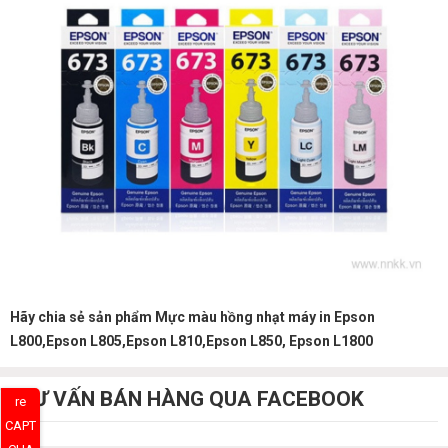
Hãy chia sẻ sản phẩm Mực màu hồng nhạt máy in Epson
L800,Epson L805,Epson L810,Epson L850, Epson L1800
TƯ VẤN BÁN HÀNG QUA FACEBOOK
re
CAPT