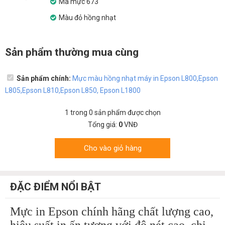
Mã mực 673
Màu đỏ hồng nhạt
Sản phẩm thường mua cùng
Sản phẩm chính:
Mực màu hồng nhạt máy in Epson L800,Epson
L805,Epson L810,Epson L850, Epson L1800
1
trong
0
sản phẩm được chọn
Tổng giá:
0
VNĐ
Cho vào giỏ hàng
ĐẶC ĐIỂM NỔI BẬT
Mực in Epson chính hãng chất lượng cao,
hiệu suất in ấn tượng với độ nét cao, chi