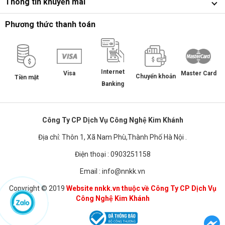
Thông tin khuyến mãi
Phương thức thanh toán
Internet
Master Card
Visa
Chuyển khoản
Tiền mặt
Banking
Công Ty CP Dịch Vụ Công Nghệ Kim Khánh
Địa chỉ: Thôn 1, Xã Nam Phù,Thành Phố Hà Nội .
Điện thoại : 0903251158
Email : info@nnkk.vn
Copyright © 2019
Website nnkk.vn thuộc về Công Ty CP Dịch Vụ
Công Nghệ Kim Khánh