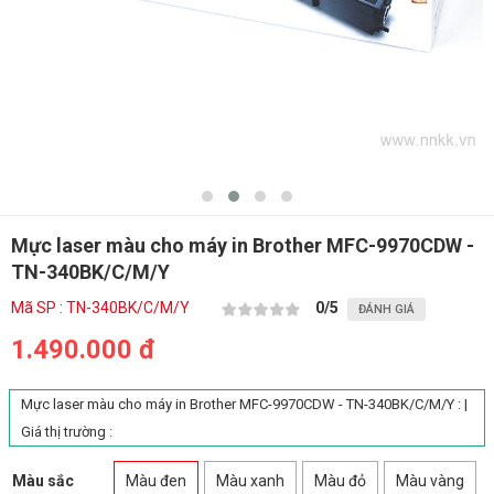
Mực laser màu cho máy in Brother MFC-9970CDW -
TN-340BK/C/M/Y
Mã SP : TN-340BK/C/M/Y
0
/5
ĐÁNH GIÁ
1.490.000 đ
Mực laser màu cho máy in Brother MFC-9970CDW - TN-340BK/C/M/Y :
|
Giá thị trường :
Màu sắc
Màu đen
Màu xanh
Màu đỏ
Màu vàng