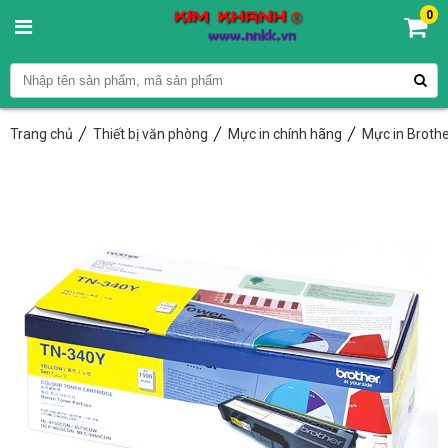
0
Trang chủ
Thiết bị văn phòng
Mực in chính hãng
Mực in Broth