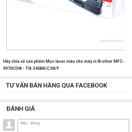
Hãy chia sẻ sản phẩm Mực laser màu cho máy in Brother MFC-
9970CDW - TN-340BK/C/M/Y
TƯ VẤN BÁN HÀNG QUA FACEBOOK
ĐÁNH GIÁ