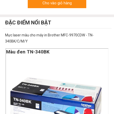
Cho vào giỏ hàng
ĐẶC ĐIỂM NỔI BẬT
Mực laser màu cho máy in Brother MFC-9970CDW - TN-
340BK/C/M/Y
Màu đen TN-340BK