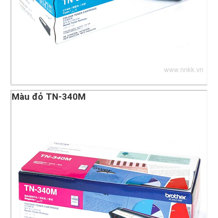
Màu đỏ TN-340M