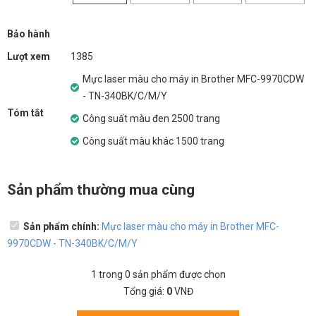
Bảo hành
Lượt xem
1385
Mực laser màu cho máy in Brother MFC-9970CDW
- TN-340BK/C/M/Y
Tóm tắt
Công suất màu đen 2500 trang
Công suất màu khác 1500 trang
Sản phẩm thường mua cùng
Sản phẩm chính:
Mực laser màu cho máy in Brother MFC-
9970CDW - TN-340BK/C/M/Y
1
trong
0
sản phẩm được chọn
Tổng giá:
0
VNĐ