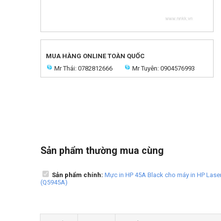
MUA HÀNG ONLINE TOÀN QUỐC
Mr Thái: 0782812666
Mr Tuyên: 0904576993
Sản phẩm thường mua cùng
Sản phẩm chính:
Mực in HP 45A Black cho máy in HP Lase
(Q5945A)