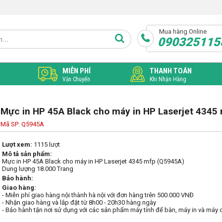
Mua hàng Online
090325115
MIỄN PHÍ
THANH TOÁN
Vận Chuyển
Khi Nhận Hàng
Mực in HP 45A Black cho máy in HP Laserjet 4345
Mã SP: Q5945A
Lượt xem:
1115 lượt
Mô tả sản phẩm:
Mực in HP 45A Black cho máy in HP Laserjet 4345 mfp (Q5945A)

Dung lượng 18.000 Trang
Bảo hành:
Giao hàng:
- Miễn phí giao hàng nội thành hà nội với đơn hàng trên 500.000 VNĐ
- Nhận giao hàng và lắp đặt từ 8h00 - 20h30 hàng ngày
- Bảo hành tận nơi sử dụng với các sản phẩm máy tính để bàn, máy in và máy 