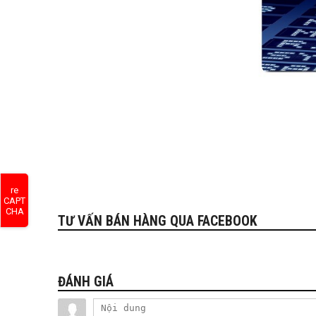
re
CAPT
CHA
TƯ VẤN BÁN HÀNG QUA FACEBOOK
ĐÁNH GIÁ