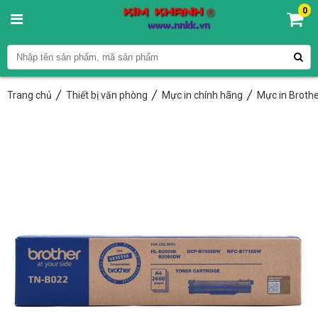
0
Trang chủ
Thiết bị văn phòng
Mực in chính hãng
Mực in Broth