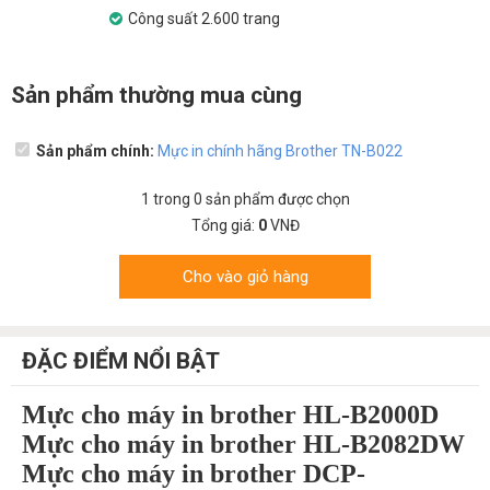
Công suất 2.600 trang
Sản phẩm thường mua cùng
Sản phẩm chính:
Mực in chính hãng Brother TN-B022
1
trong
0
sản phẩm được chọn
Tổng giá:
0
VNĐ
Cho vào giỏ hàng
ĐẶC ĐIỂM NỔI BẬT
Mực cho máy in brother HL-B2000D
Mực cho máy in brother HL-B2082DW
Mực cho máy in brother DCP-