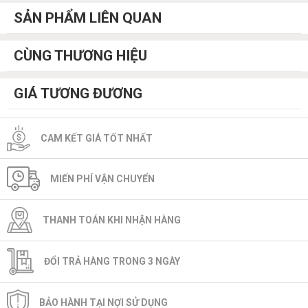
SẢN PHẨM LIÊN QUAN
CÙNG THƯƠNG HIỆU
GIÁ TƯƠNG ĐƯƠNG
CAM KẾT GIÁ TỐT NHẤT
MIẾN PHÍ VẬN CHUYỂN
THANH TOÁN KHI NHẬN HÀNG
ĐỔI TRẢ HÀNG TRONG 3 NGÀY
BẢO HÀNH TẠI NỢI SỬ DỤNG