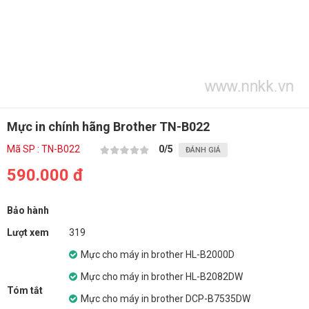
Mực in chính hãng Brother TN-B022
Mã SP : TN-B022
0
/5
ĐÁNH GIÁ
590.000 đ
Bảo hành
Lượt xem
319
Mực cho máy in brother HL-B2000D
Mực cho máy in brother HL-B2082DW
Tóm tắt
Mực cho máy in brother DCP-B7535DW