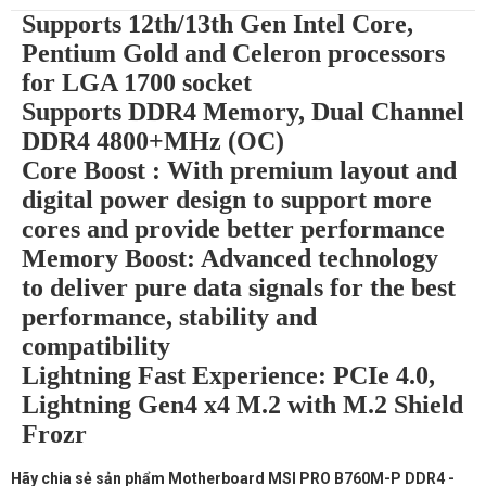
Supports 12th/13th Gen Intel Core,
Pentium Gold and Celeron processors
for LGA 1700 socket
Supports DDR4 Memory, Dual Channel
DDR4 4800+MHz (OC)
Core Boost : With premium layout and
digital power design to support more
cores and provide better performance
Memory Boost: Advanced technology
to deliver pure data signals for the best
performance, stability and
compatibility
Lightning Fast Experience: PCIe 4.0,
Lightning Gen4 x4 M.2 with M.2 Shield
Frozr
Hãy chia sẻ sản phẩm Motherboard MSI PRO B760M-P DDR4 -