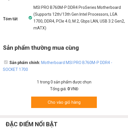
MSI PRO B760M-P DDR4 ProSeries Motherboard
(Supports 12th/13th Gen Intel Processors, LGA
Tóm tắt
1700, DDR4, PCIe 4.0, M.2, Gbps LAN, USB 3.2 Gen2,
mATX)
Sản phẩm thường mua cùng
Sản phẩm chính:
Motherboard MSI PRO B760M-P DDR4 -
SOCKET 1700
1
trong
0
sản phẩm được chọn
Tổng giá:
0
VNĐ
Cho vào giỏ hàng
ĐẶC ĐIỂM NỔI BẬT