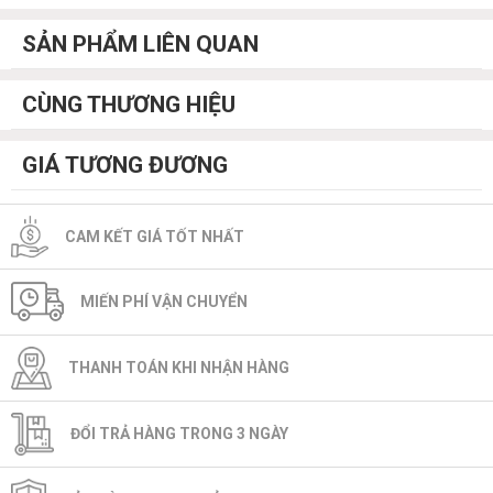
SẢN PHẨM LIÊN QUAN
CÙNG THƯƠNG HIỆU
GIÁ TƯƠNG ĐƯƠNG
CAM KẾT GIÁ TỐT NHẤT
MIẾN PHÍ VẬN CHUYỂN
THANH TOÁN KHI NHẬN HÀNG
ĐỔI TRẢ HÀNG TRONG 3 NGÀY