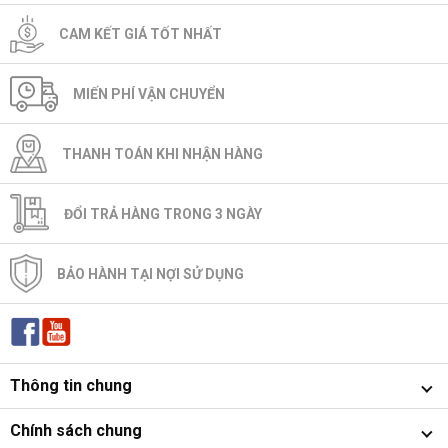
CAM KẾT GIÁ TỐT NHẤT
MIẾN PHÍ VẬN CHUYỂN
THANH TOÁN KHI NHẬN HÀNG
ĐỔI TRẢ HÀNG TRONG 3 NGÀY
BẢO HÀNH TẠI NỢI SỬ DỤNG
Thông tin chung
Chính sách chung