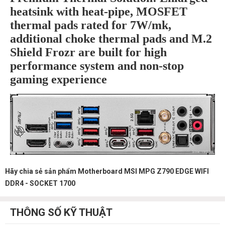
heatsink with heat-pipe, MOSFET
thermal pads rated for 7W/mk,
additional choke thermal pads and M.2
Shield Frozr are built for high
performance system and non-stop
gaming experience
Hãy chia sẻ sản phẩm Motherboard MSI MPG Z790 EDGE WIFI
DDR4 - SOCKET 1700
THÔNG SỐ KỸ THUẬT