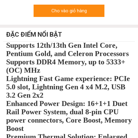
Cho vào giỏ hàng
ĐẶC ĐIỂM NỔI BẬT
Supports 12th/13th Gen Intel Core,
Pentium Gold, and Celeron Processors
Supports DDR4 Memory, up to 5333+
(OC) MHz
Lightning Fast Game experience: PCIe
5.0 slot, Lightning Gen 4 x4 M.2, USB
3.2 Gen 2x2
Enhanced Power Design: 16+1+1 Duet
Rail Power System, dual 8-pin CPU
power connectors, Core Boost, Memory
Boost
Premium Thermal Solution: Enlarged