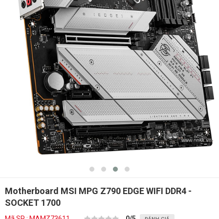
Motherboard MSI MPG Z790 EDGE WIFI DDR4 -
SOCKET 1700
Mã SP : MAMZ73611
0
/5