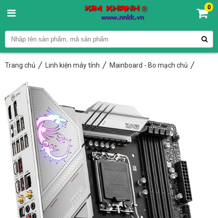
0
Trang chủ
Linh kiện máy tính
Mainboard - Bo mạch chủ