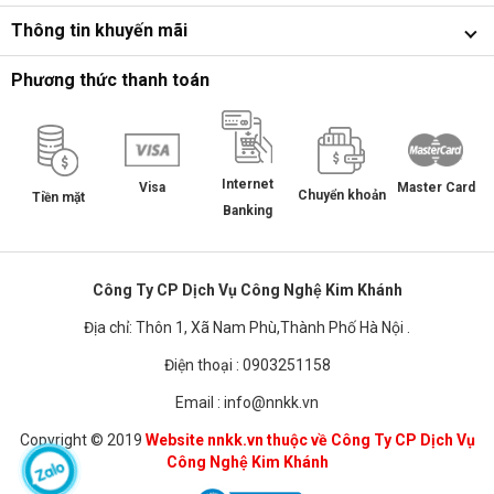
Thông tin khuyến mãi
Phương thức thanh toán
Internet
Master Card
Visa
Chuyển khoản
Tiền mặt
Banking
Công Ty CP Dịch Vụ Công Nghệ Kim Khánh
Địa chỉ: Thôn 1, Xã Nam Phù,Thành Phố Hà Nội .
Điện thoại : 0903251158
Email : info@nnkk.vn
Copyright © 2019
Website nnkk.vn thuộc về Công Ty CP Dịch Vụ
Công Nghệ Kim Khánh