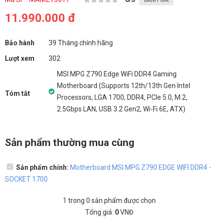
ĐÁNH GIÁ
11.990.000 đ
Bảo hành
39 Tháng chính hãng
Lượt xem
302
MSI MPG Z790 Edge WiFi DDR4 Gaming
Motherboard (Supports 12th/13th Gen Intel
Tóm tắt
Processors, LGA 1700, DDR4, PCIe 5.0, M.2,
2.5Gbps LAN, USB 3.2 Gen2, Wi-Fi 6E, ATX)
Sản phẩm thường mua cùng
Sản phẩm chính:
Motherboard MSI MPG Z790 EDGE WIFI DDR4 -
SOCKET 1700
1
trong
0
sản phẩm được chọn
Tổng giá:
0
VNĐ