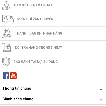
CAM KẾT GIÁ TỐT NHẤT
MIẾN PHÍ VẬN CHUYỂN
THANH TOÁN KHI NHẬN HÀNG
ĐỔI TRẢ HÀNG TRONG 3 NGÀY
BẢO HÀNH TẠI NỢI SỬ DỤNG
Thông tin chung
Chính sách chung