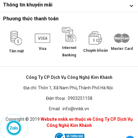
Thông tin khuyến mãi
Phương thức thanh toán
Internet
Master Card
Visa
Chuyển khoản
Tiền mặt
Banking
Công Ty CP Dịch Vụ Công Nghệ Kim Khánh
Địa chỉ: Thôn 1, Xã Nam Phù,Thành Phố Hà Nội .
Điện thoại : 0903251158
Email : info@nnkk.vn
Copyright © 2019
Website nnkk.vn thuộc về Công Ty CP Dịch Vụ
Công Nghệ Kim Khánh