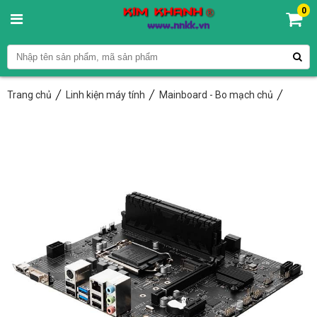
0
Trang chủ
Linh kiện máy tính
Mainboard - Bo mạch chủ