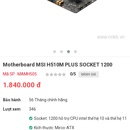
Motherboard MSI H510M PLUS SOCKET 1200
Mã SP : MAMH505
0
/5
ĐÁNH GIÁ
1.840.000 đ
Bảo hành
56 Tháng chính hãng
Lượt xem
346
Socket: 1200 hỗ trợ CPU intel thế hệ 10 và thế hệ 11
Kích thước: Mirco-ATX