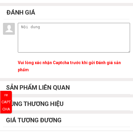
ĐÁNH GIÁ
Vui lòng xác nhận Captcha trước khi gửi Đánh giá sản
phẩm
SẢN PHẨM LIÊN QUAN
re
CAPT
CÙNG THƯƠNG HIỆU
CHA
GIÁ TƯƠNG ĐƯƠNG