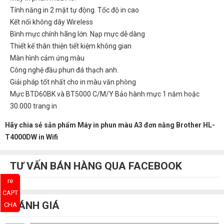
Tính năng in 2 mặt tự động. Tốc độ in cao
Kết nối không dây Wireless
Bình mực chính hãng lớn. Nạp mực dễ dàng
Thiết kế thân thiện tiết kiệm không gian
Màn hình cảm ứng màu
Công nghệ đầu phun đá thạch anh.
Giải pháp tốt nhất cho in màu văn phòng
Mực BTD60BK và BT5000 C/M/Y Bảo hành mực 1 năm hoặc
30.000 trang in
Hãy chia sẻ sản phẩm Máy in phun màu A3 đơn năng Brother HL-
T4000DW in Wifi
TƯ VẤN BÁN HÀNG QUA FACEBOOK
re
CAPT
ĐÁNH GIÁ
CHA