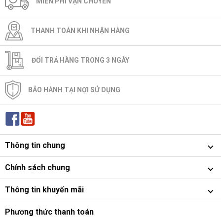
MIẾN PHÍ VẬN CHUYỂN
THANH TOÁN KHI NHẬN HÀNG
ĐỔI TRẢ HÀNG TRONG 3 NGÀY
BẢO HÀNH TẠI NỢI SỬ DỤNG
Thông tin chung
Chính sách chung
Thông tin khuyến mãi
Phương thức thanh toán