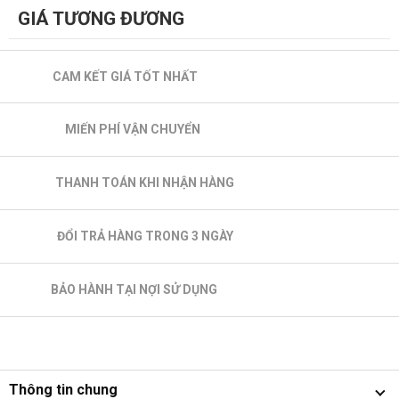
GIÁ TƯƠNG ĐƯƠNG
CAM KẾT GIÁ TỐT NHẤT
MIẾN PHÍ VẬN CHUYỂN
THANH TOÁN KHI NHẬN HÀNG
ĐỔI TRẢ HÀNG TRONG 3 NGÀY
BẢO HÀNH TẠI NỢI SỬ DỤNG
Thông tin chung