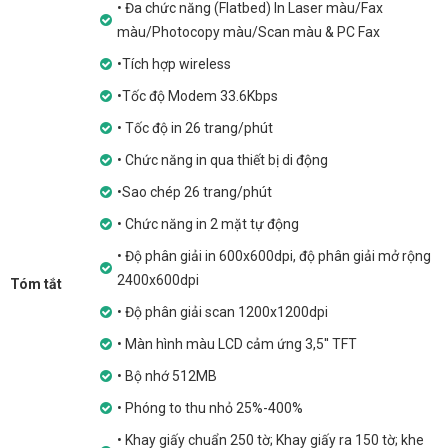
• Đa chức năng (Flatbed) In Laser màu/Fax
màu/Photocopy màu/Scan màu & PC Fax
•Tích hợp wireless
•Tốc độ Modem 33.6Kbps
• Tốc độ in 26 trang/phút
• Chức năng in qua thiết bị di động
•Sao chép 26 trang/phút
• Chức năng in 2 mặt tự động
• Độ phân giải in 600x600dpi, độ phân giải mở rộng
2400x600dpi
Tóm tắt
• Độ phân giải scan 1200x1200dpi
• Màn hình màu LCD cảm ứng 3,5'' TFT
• Bộ nhớ 512MB
• Phóng to thu nhỏ 25%-400%
• Khay giấy chuẩn 250 tờ; Khay giấy ra 150 tờ; khe