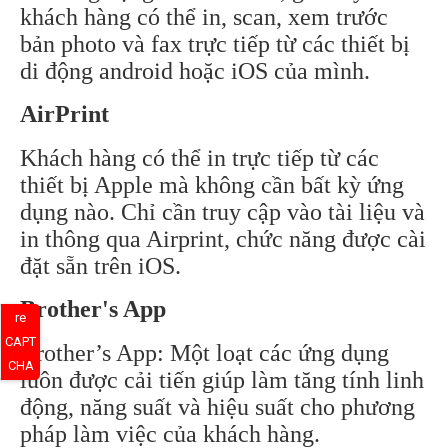
khách hàng có thể in, scan, xem trước
bản photo và fax trực tiếp từ các thiết bị
di động android hoặc iOS của mình.
AirPrint
Khách hàng có thể in trực tiếp từ các
thiết bị Apple mà không cần bất kỳ ứng
dụng nào. Chỉ cần truy cập vào tài liệu và
in thông qua Airprint, chức năng được cài
đặt sẵn trên iOS.
Brother's App
re
CAPT
Brother’s App: Một loạt các ứng dụng
CHA
luôn được cải tiến giúp làm tăng tính linh
động, năng suất và hiệu suất cho phương
pháp làm việc của khách hàng.