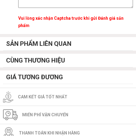
Vui lòng xác nhận Captcha trước khi gửi Đánh giá sản
phẩm
SẢN PHẨM LIÊN QUAN
CÙNG THƯƠNG HIỆU
GIÁ TƯƠNG ĐƯƠNG
CAM KẾT GIÁ TỐT NHẤT
MIẾN PHÍ VẬN CHUYỂN
THANH TOÁN KHI NHẬN HÀNG