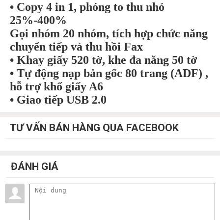
• Copy 4 in 1, phóng to thu nhỏ
25%-400%
Gọi nhóm 20 nhóm, tích hợp chức năng
chuyển tiếp và thu hồi Fax
• Khay giấy 520 tờ, khe đa năng 50 tờ
• Tự động nạp bản gốc 80 trang (ADF) ,
hỗ trợ khổ giấy A6
• Giao tiếp USB 2.0
TƯ VẤN BÁN HÀNG QUA FACEBOOK
ĐÁNH GIÁ