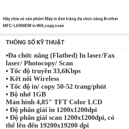
Hãy chia sẻ sản phẩm Máy in đen trắng đa chức năng Brother
MFC-L6900DW in Wifi,copy,scan
THÔNG SỐ KỸ THUẬT
•Đa chức năng (Flatbed) In laser/Fax
laser/ Photocopy/ Scan
• Tốc độ truyền 33,6Kbps
• Kết nối Wireless
• Tốc độ in/ copy 50-52 trang/phút
• Bộ nhớ 1GB
Màn hình 4,85" TFT Color LCD
• Độ phân giải in 1200x1200dpi
• Độ phân giải scan 1200x1200dpi, có
thể lên đến 19200x19200 dpi