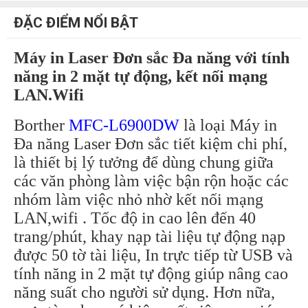
ĐẶC ĐIỂM NỔI BẬT
Máy in Laser Đơn sắc Đa năng với tính
năng in 2 mặt tự động, kết nối mạng
LAN.Wifi
Borther
MFC-L6900DW
là loại Máy in
Đa năng Laser Đơn sắc tiết kiệm chi phí,
là thiết bị lý tưởng để dùng chung giữa
các văn phòng làm việc bận rộn hoặc các
nhóm làm việc nhỏ nhờ kết nối mạng
LAN,wifi . Tốc độ in cao lên đến 40
trang/phút, khay nạp tài liệu tự động nạp
được 50 tờ tài liệu, In trực tiếp từ USB và
tính năng in 2 mặt tự động giúp nâng cao
năng suất cho người sử dụng. Hơn nữa,