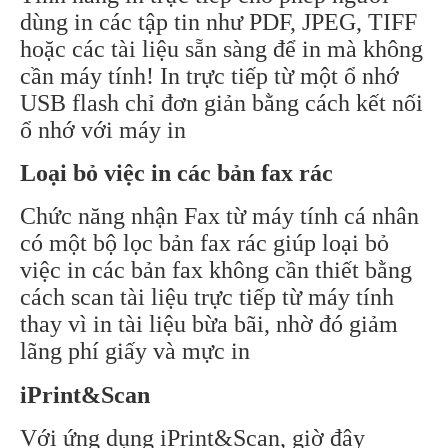
dùng in các tập tin như PDF, JPEG, TIFF
hoặc các tài liệu sẵn sàng để in mà không
cần máy tính! In trực tiếp từ một ổ nhớ
USB flash chỉ đơn giản bằng cách kết nối
ổ nhớ với máy in
Loại bỏ việc in các bản fax rác
Chức năng nhận Fax từ máy tính cá nhân
có một bộ lọc bản fax rác giúp loại bỏ
việc in các bản fax không cần thiết bằng
cách scan tài liệu trực tiếp từ máy tính
thay vì in tài liệu bừa bãi, nhờ đó giảm
lãng phí giấy và mực in
iPrint&Scan
Với ứng dụng iPrint&Scan, giờ đây