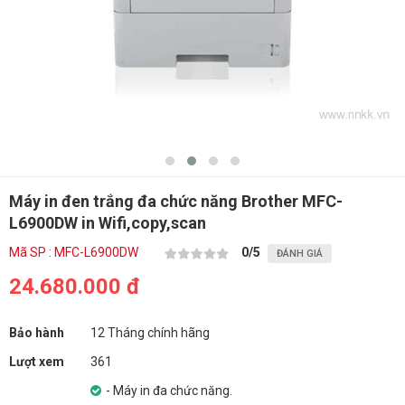
Máy in đen trắng đa chức năng Brother MFC-
L6900DW in Wifi,copy,scan
Mã SP : MFC-L6900DW
0
/5
ĐÁNH GIÁ
24.680.000 đ
Bảo hành
12 Tháng chính hãng
Lượt xem
361
- Máy in đa chức năng.