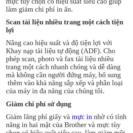
mực tùy chọn có hiệu suất siêu cao giúp
làm giảm chi phí in ấn.
Scan tài liệu nhiều trang một cách tiện
lợi
Nâng cao hiệu suất và độ tiện lợi với
Khay nạp tài liệu tự động (ADF). Cho
phép scan, photo và fax tài liệu nhiều
trang một cách nhanh chóng và dễ dàng
mà không cần người đứng máy, bổ sung
thêm vào khả năng sắp xếp và phân loại
của máy in đa năng của chúng tôi.
Giảm chi phí sử dụng
Giảm lãng phí giấy và
mực in
nhờ có tính
năng in hai mặt của Brother và mực tùy
chọn có hiệu suất siêu cao, làm giảm một