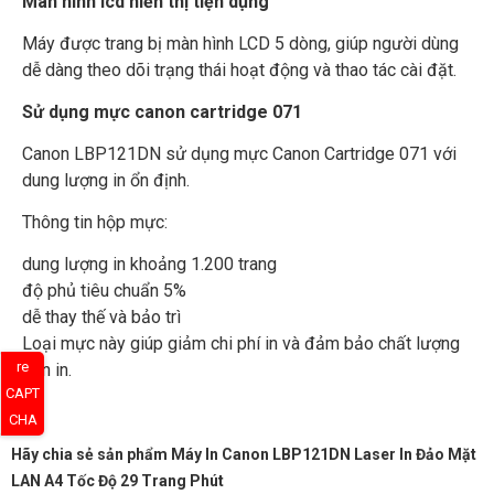
Màn hình lcd hiển thị tiện dụng
Máy được trang bị màn hình LCD 5 dòng, giúp người dùng
dễ dàng theo dõi trạng thái hoạt động và thao tác cài đặt.
Sử dụng mực canon cartridge 071
Canon LBP121DN sử dụng mực Canon Cartridge 071 với
dung lượng in ổn định.
Thông tin hộp mực:
dung lượng in khoảng 1.200 trang
độ phủ tiêu chuẩn 5%
dễ thay thế và bảo trì
Loại mực này giúp giảm chi phí in và đảm bảo chất lượng
re
bản in.
CAPT
CHA
Hãy chia sẻ sản phẩm Máy In Canon LBP121DN Laser In Đảo Mặt
LAN A4 Tốc Độ 29 Trang Phút