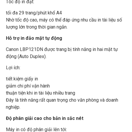
Tốc độ in đạt:
tối đa 29 trang/phút khổ A4
Nhờ tốc độ cao, máy có thể đáp ứng nhu cầu in tài liệu số
lượng lớn trong thời gian ngắn.
Hỗ trợ in đảo mặt tự động
Canon LBP121DN được trang bị tính năng in hai mặt tự
động (Auto Duplex).
Lợi ích:
tiết kiệm giấy in
giảm chi phí vận hành
thuận tiện khi in tài liệu nhiều trang
Đây là tính năng rất quan trọng cho văn phòng và doanh
nghiệp.
Độ phân giải cao cho bản in sắc nét
Máy in có độ phân giải lên tới: