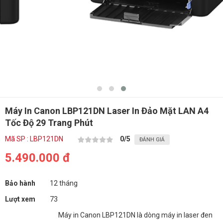
Máy In Canon LBP121DN Laser In Đảo Mặt LAN A4
Tốc Độ 29 Trang Phút
Mã SP : LBP121DN
0
/5
ĐÁNH GIÁ
5.490.000 đ
Bảo hành
12 tháng
Lượt xem
73
Máy in Canon LBP121DN là dòng máy in laser đen