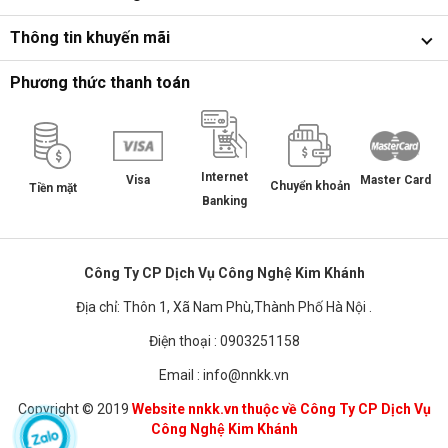
Thông tin khuyến mãi
Phương thức thanh toán
Internet
Master Card
Visa
Chuyển khoản
Tiền mặt
Banking
Công Ty CP Dịch Vụ Công Nghệ Kim Khánh
Địa chỉ: Thôn 1, Xã Nam Phù,Thành Phố Hà Nội .
Điện thoại : 0903251158
Email : info@nnkk.vn
Copyright © 2019
Website nnkk.vn thuộc về Công Ty CP Dịch Vụ
Công Nghệ Kim Khánh