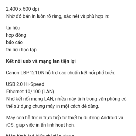
2.400 x 600 dpi
Nhờ đó bản in luôn rõ ràng, sắc nét và phù hợp in:
tài liệu
hợp đồng
báo cáo
tài liệu học tập
Kết nối usb và mạng lan tiện lợi
Canon LBP121DN hỗ trợ các chuẩn kết nối phổ biến:
USB 2.0 Hi-Speed
Ethernet 10/100 (LAN)
Nhờ kết nối mạng LAN, nhiều máy tính trong văn phòng có
thể sử dụng chung máy in một cách dễ dàng.
Máy còn hỗ trợ in trực tiếp từ thiết bị di động Android và
iOS, giúp việc in ấn linh hoạt hơn.