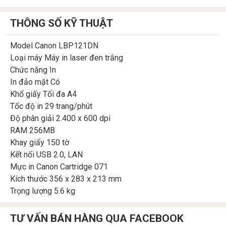
THÔNG SỐ KỸ THUẬT
Model Canon LBP121DN
Loại máy Máy in laser đen trắng
Chức năng In
In đảo mặt Có
Khổ giấy Tối đa A4
Tốc độ in 29 trang/phút
Độ phân giải 2.400 x 600 dpi
RAM 256MB
Khay giấy 150 tờ
Kết nối USB 2.0, LAN
Mực in Canon Cartridge 071
Kích thước 356 x 283 x 213 mm
Trọng lượng 5.6 kg
TƯ VẤN BÁN HÀNG QUA FACEBOOK