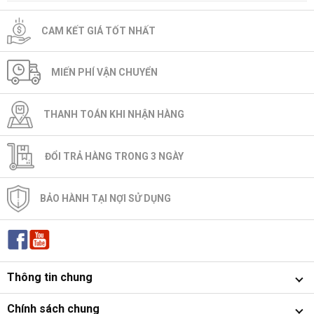
CAM KẾT GIÁ TỐT NHẤT
MIẾN PHÍ VẬN CHUYỂN
THANH TOÁN KHI NHẬN HÀNG
ĐỔI TRẢ HÀNG TRONG 3 NGÀY
BẢO HÀNH TẠI NỢI SỬ DỤNG
Thông tin chung
Chính sách chung