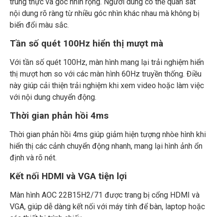
trung thực và góc nhìn rộng. Người dùng có thể quan sát
nội dung rõ ràng từ nhiều góc nhìn khác nhau mà không bị
biến đổi màu sắc.
Tần số quét 100Hz hiển thị mượt mà
Với tần số quét 100Hz, màn hình mang lại trải nghiệm hiển
thị mượt hơn so với các màn hình 60Hz truyền thống. Điều
này giúp cải thiện trải nghiệm khi xem video hoặc làm việc
với nội dung chuyển động.
Thời gian phản hồi 4ms
Thời gian phản hồi 4ms giúp giảm hiện tượng nhòe hình khi
hiển thị các cảnh chuyển động nhanh, mang lại hình ảnh ổn
định và rõ nét.
Kết nối HDMI và VGA tiện lợi
Màn hình AOC 22B15H2/71 được trang bị cổng HDMI và
VGA, giúp dễ dàng kết nối với máy tính để bàn, laptop hoặc