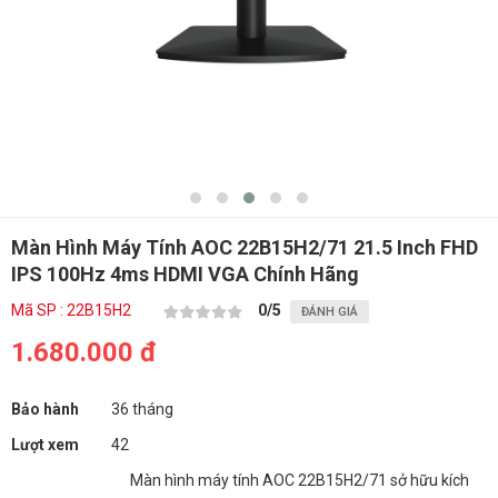
Màn Hình Máy Tính AOC 22B15H2/71 21.5 Inch FHD
IPS 100Hz 4ms HDMI VGA Chính Hãng
Mã SP : 22B15H2
0
/5
ĐÁNH GIÁ
1.680.000 đ
Bảo hành
36 tháng
Lượt xem
42
Màn hình máy tính AOC 22B15H2/71 sở hữu kích