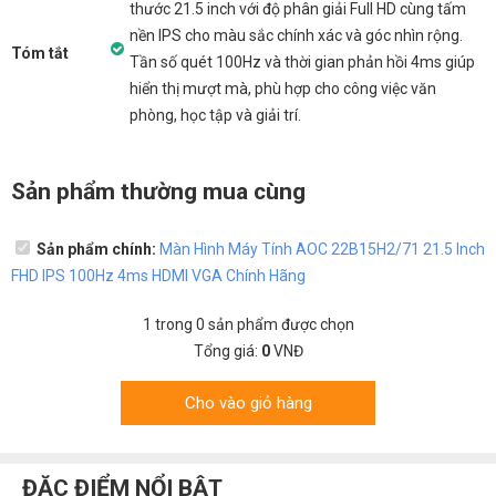
thước 21.5 inch với độ phân giải Full HD cùng tấm
nền IPS cho màu sắc chính xác và góc nhìn rộng.
Tóm tắt
Tần số quét 100Hz và thời gian phản hồi 4ms giúp
hiển thị mượt mà, phù hợp cho công việc văn
phòng, học tập và giải trí.
Sản phẩm thường mua cùng
Sản phẩm chính:
Màn Hình Máy Tính AOC 22B15H2/71 21.5 Inch
FHD IPS 100Hz 4ms HDMI VGA Chính Hãng
1
trong
0
sản phẩm được chọn
Tổng giá:
0
VNĐ
Cho vào giỏ hàng
ĐẶC ĐIỂM NỔI BẬT