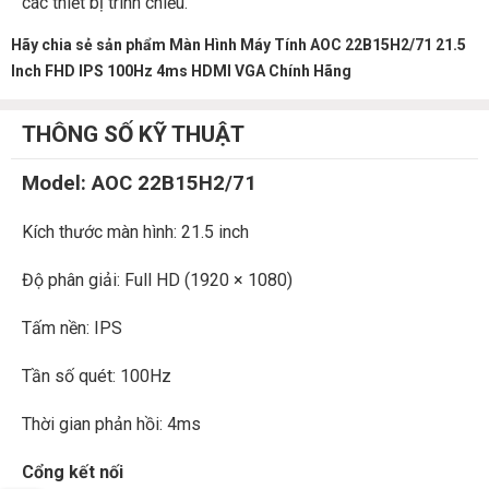
các thiết bị trình chiếu.
Hãy chia sẻ sản phẩm Màn Hình Máy Tính AOC 22B15H2/71 21.5
Inch FHD IPS 100Hz 4ms HDMI VGA Chính Hãng
THÔNG SỐ KỸ THUẬT
Model: AOC 22B15H2/71
Kích thước màn hình: 21.5 inch
Độ phân giải: Full HD (1920 × 1080)
Tấm nền: IPS
Tần số quét: 100Hz
Thời gian phản hồi: 4ms
Cổng kết nối