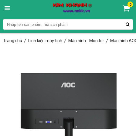
0
Trang chủ
Linh kiện máy tính
Màn hình - Monitor
Màn hình AO