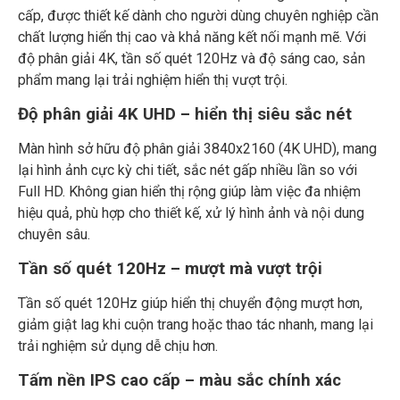
cấp, được thiết kế dành cho người dùng chuyên nghiệp cần
chất lượng hiển thị cao và khả năng kết nối mạnh mẽ. Với
độ phân giải 4K, tần số quét 120Hz và độ sáng cao, sản
phẩm mang lại trải nghiệm hiển thị vượt trội.
Độ phân giải 4K UHD – hiển thị siêu sắc nét
Màn hình sở hữu độ phân giải 3840x2160 (4K UHD), mang
lại hình ảnh cực kỳ chi tiết, sắc nét gấp nhiều lần so với
Full HD. Không gian hiển thị rộng giúp làm việc đa nhiệm
hiệu quả, phù hợp cho thiết kế, xử lý hình ảnh và nội dung
chuyên sâu.
Tần số quét 120Hz – mượt mà vượt trội
Tần số quét 120Hz giúp hiển thị chuyển động mượt hơn,
giảm giật lag khi cuộn trang hoặc thao tác nhanh, mang lại
trải nghiệm sử dụng dễ chịu hơn.
Tấm nền IPS cao cấp – màu sắc chính xác