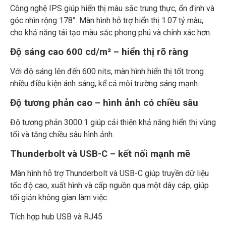
Công nghệ IPS giúp hiển thị màu sắc trung thực, ổn định và
góc nhìn rộng 178°. Màn hình hỗ trợ hiển thị 1.07 tỷ màu,
cho khả năng tái tạo màu sắc phong phú và chính xác hơn.
Độ sáng cao 600 cd/m² – hiển thị rõ ràng
Với độ sáng lên đến 600 nits, màn hình hiển thị tốt trong
nhiều điều kiện ánh sáng, kể cả môi trường sáng mạnh.
Độ tương phản cao – hình ảnh có chiều sâu
Độ tương phản 3000:1 giúp cải thiện khả năng hiển thị vùng
tối và tăng chiều sâu hình ảnh.
Thunderbolt và USB-C – kết nối mạnh mẽ
Màn hình hỗ trợ Thunderbolt và
USB-C
giúp truyền dữ liệu
tốc độ cao, xuất hình và cấp nguồn qua một dây cáp, giúp
tối giản không gian làm việc.
Tích hợp hub USB và RJ45