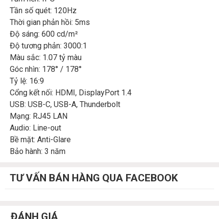
Tần số quét: 120Hz
Thời gian phản hồi: 5ms
Độ sáng: 600 cd/m²
Độ tương phản: 3000:1
Màu sắc: 1.07 tỷ màu
Góc nhìn: 178° / 178°
Tỷ lệ: 16:9
Cổng kết nối: HDMI, DisplayPort 1.4
USB: USB-C, USB-A, Thunderbolt
Mạng: RJ45 LAN
Audio: Line-out
Bề mặt: Anti-Glare
Bảo hành: 3 năm
TƯ VẤN BÁN HÀNG QUA FACEBOOK
ĐÁNH GIÁ