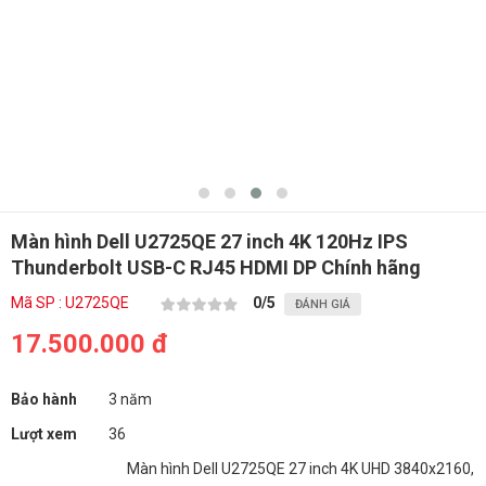
Màn hình Dell U2725QE 27 inch 4K 120Hz IPS
Thunderbolt USB-C RJ45 HDMI DP Chính hãng
Mã SP : U2725QE
0
/5
ĐÁNH GIÁ
17.500.000 đ
Bảo hành
3 năm
Lượt xem
36
Màn hình Dell U2725QE 27 inch 4K UHD 3840x2160,