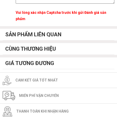
Vui lòng xác nhận Captcha trước khi gửi Đánh giá sản
phẩm
SẢN PHẨM LIÊN QUAN
CÙNG THƯƠNG HIỆU
GIÁ TƯƠNG ĐƯƠNG
CAM KẾT GIÁ TỐT NHẤT
MIẾN PHÍ VẬN CHUYỂN
THANH TOÁN KHI NHẬN HÀNG