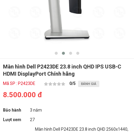
Màn hình Dell P2423DE 23.8 inch QHD IPS USB-C
HDMI DisplayPort Chính hãng
Mã SP : P2423DE
0
/5
ĐÁNH GIÁ
8.500.000 đ
Bảo hành
3 năm
Lượt xem
27
Màn hình Dell P2423DE 23.8 inch QHD 2560x1440,