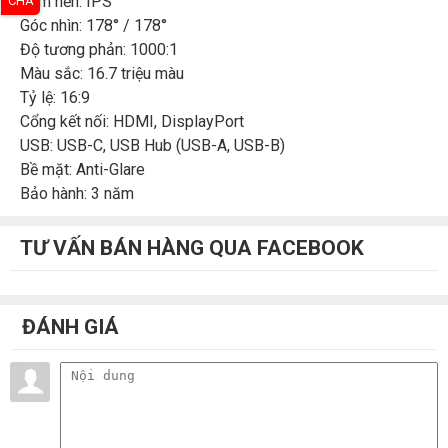
Tấm nền: IPS
CHA
Góc nhìn: 178° / 178°
Độ tương phản: 1000:1
Màu sắc: 16.7 triệu màu
Tỷ lệ: 16:9
Cổng kết nối: HDMI, DisplayPort
USB: USB-C, USB Hub (USB-A, USB-B)
Bề mặt: Anti-Glare
Bảo hành: 3 năm
TƯ VẤN BÁN HÀNG QUA FACEBOOK
ĐÁNH GIÁ