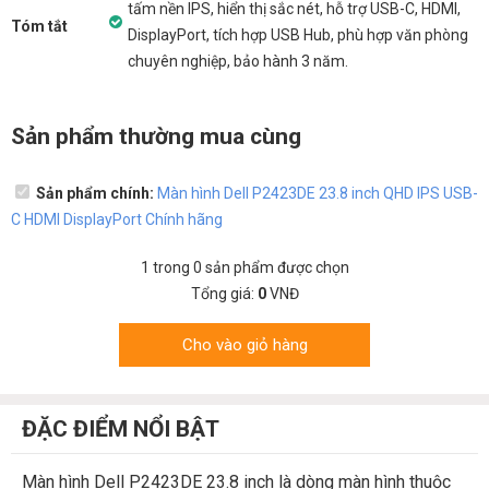
tấm nền IPS, hiển thị sắc nét, hỗ trợ USB-C, HDMI,
Tóm tắt
DisplayPort, tích hợp USB Hub, phù hợp văn phòng
chuyên nghiệp, bảo hành 3 năm.
Sản phẩm thường mua cùng
Sản phẩm chính:
Màn hình Dell P2423DE 23.8 inch QHD IPS USB-
C HDMI DisplayPort Chính hãng
1
trong
0
sản phẩm được chọn
Tổng giá:
0
VNĐ
Cho vào giỏ hàng
ĐẶC ĐIỂM NỔI BẬT
Màn hình Dell P2423DE 23.8 inch là dòng màn hình thuộc