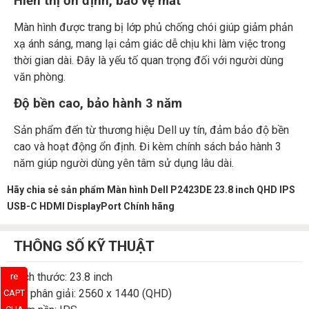
Hiển thị ổn định, bảo vệ mắt
Màn hình được trang bị lớp phủ chống chói giúp giảm phản
xạ ánh sáng, mang lại cảm giác dễ chịu khi làm việc trong
thời gian dài. Đây là yếu tố quan trọng đối với người dùng
văn phòng.
Độ bền cao, bảo hành 3 năm
Sản phẩm đến từ thương hiệu Dell uy tín, đảm bảo độ bền
cao và hoạt động ổn định. Đi kèm chính sách bảo hành 3
năm giúp người dùng yên tâm sử dụng lâu dài.
Hãy chia sẻ sản phẩm Màn hình Dell P2423DE 23.8 inch QHD IPS
USB-C HDMI DisplayPort Chính hãng
THÔNG SỐ KỸ THUẬT
Kích thước: 23.8 inch
re
Độ phân giải: 2560 x 1440 (QHD)
CAPT