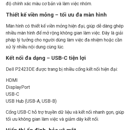
độ chính xác màu cơ bản và làm việc nhóm.
Thiết kế viền mỏng – tối ưu đa màn hình
Màn hình có thiết kế viền mỏng hiện đại, giúp dễ dàng ghép
nhiều màn hình để mở rộng không gian làm việc. Đây là giải
pháp lý tưởng cho người dùng làm việc đa nhiệm hoặc cần
xử lý nhiều nội dung cùng lúc.
Kết nối đa dạng – USB-C tiện lợi
Dell P2423DE được trang bị nhiều cổng kết nối hiện đại:
HDMI
DisplayPort
USB-C
USB Hub (USB-A, USB-B)
Cổng USB-C hỗ trợ truyền dữ liệu và kết nối nhanh gọn, giúp
tối ưu không gian làm việc và giảm dây kết nối.