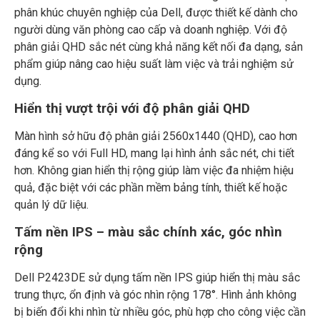
phân khúc chuyên nghiệp của Dell, được thiết kế dành cho
người dùng văn phòng cao cấp và doanh nghiệp. Với độ
phân giải QHD sắc nét cùng khả năng kết nối đa dạng, sản
phẩm giúp nâng cao hiệu suất làm việc và trải nghiệm sử
dụng.
Hiển thị vượt trội với độ phân giải QHD
Màn hình sở hữu độ phân giải 2560x1440 (QHD), cao hơn
đáng kể so với Full HD, mang lại hình ảnh sắc nét, chi tiết
hơn. Không gian hiển thị rộng giúp làm việc đa nhiệm hiệu
quả, đặc biệt với các phần mềm bảng tính, thiết kế hoặc
quản lý dữ liệu.
Tấm nền IPS – màu sắc chính xác, góc nhìn
rộng
Dell P2423DE sử dụng tấm nền IPS giúp hiển thị màu sắc
trung thực, ổn định và góc nhìn rộng 178°. Hình ảnh không
bị biến đổi khi nhìn từ nhiều góc, phù hợp cho công việc cần