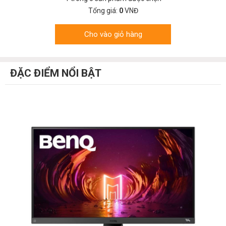
Tổng giá:
0
VNĐ
Cho vào giỏ hàng
ĐẶC ĐIỂM NỔI BẬT