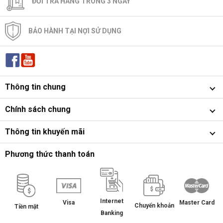
ĐỔI TRẢ HÀNG TRONG 3 NGÀY
BẢO HÀNH TẠI NỢI SỬ DỤNG
Thông tin chung
Chính sách chung
Thông tin khuyến mãi
Phương thức thanh toán
Internet
Master Card
Visa
Chuyển khoản
Tiền mặt
Banking