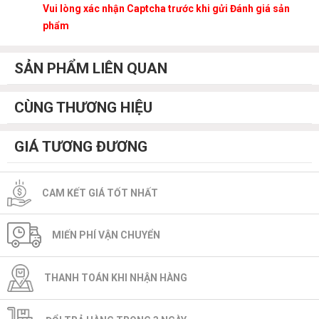
Vui lòng xác nhận Captcha trước khi gửi Đánh giá sản
phẩm
SẢN PHẨM LIÊN QUAN
CÙNG THƯƠNG HIỆU
GIÁ TƯƠNG ĐƯƠNG
CAM KẾT GIÁ TỐT NHẤT
MIẾN PHÍ VẬN CHUYỂN
THANH TOÁN KHI NHẬN HÀNG