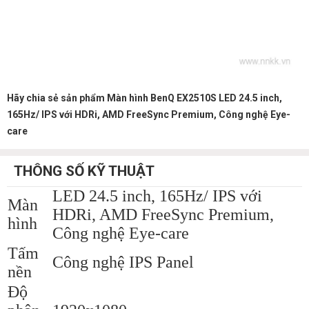
Hãy chia sẻ sản phẩm Màn hình BenQ EX2510S LED 24.5 inch,
165Hz/ IPS với HDRi, AMD FreeSync Premium, Công nghệ Eye-
care
THÔNG SỐ KỸ THUẬT
LED 24.5 inch, 165Hz/ IPS với
Màn
HDRi, AMD FreeSync Premium,
hình
Công nghệ Eye-care
Tấm
Công nghệ IPS Panel
nền
Độ