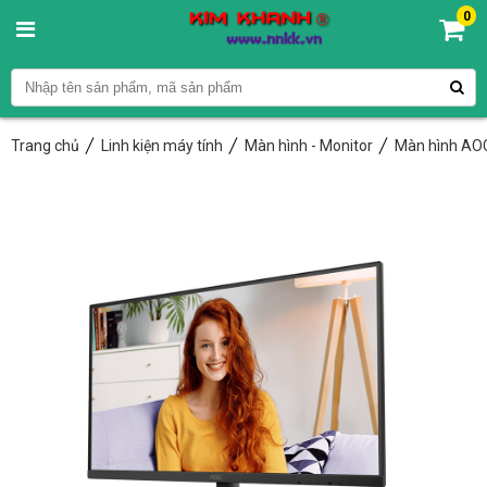
0
Trang chủ
Linh kiện máy tính
Màn hình - Monitor
Màn hình AO