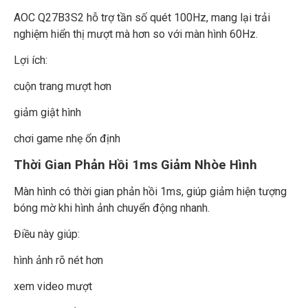
AOC Q27B3S2 hỗ trợ tần số quét 100Hz, mang lại trải
nghiệm hiển thị mượt mà hơn so với màn hình 60Hz.
Lợi ích:
cuộn trang mượt hơn
giảm giật hình
chơi game nhẹ ổn định
Thời Gian Phản Hồi 1ms Giảm Nhòe Hình
Màn hình có thời gian phản hồi 1ms, giúp giảm hiện tượng
bóng mờ khi hình ảnh chuyển động nhanh.
Điều này giúp:
hình ảnh rõ nét hơn
xem video mượt