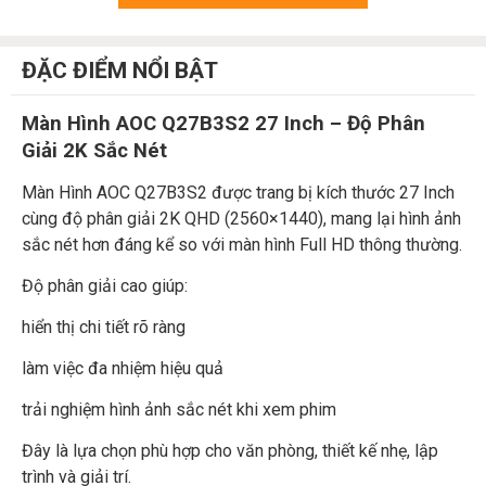
ĐẶC ĐIỂM NỔI BẬT
Màn Hình AOC Q27B3S2 27 Inch – Độ Phân
Giải 2K Sắc Nét
Màn Hình AOC Q27B3S2 được trang bị kích thước 27 Inch
cùng độ phân giải 2K QHD (2560×1440), mang lại hình ảnh
sắc nét hơn đáng kể so với màn hình Full HD thông thường.
Độ phân giải cao giúp:
hiển thị chi tiết rõ ràng
làm việc đa nhiệm hiệu quả
trải nghiệm hình ảnh sắc nét khi xem phim
Đây là lựa chọn phù hợp cho văn phòng, thiết kế nhẹ, lập
trình và giải trí.