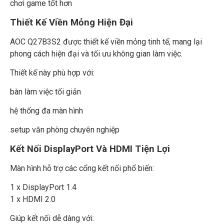
chơi game tốt hơn
Thiết Kế Viền Mỏng Hiện Đại
AOC Q27B3S2 được thiết kế viền mỏng tinh tế, mang lại
phong cách hiện đại và tối ưu không gian làm việc.
Thiết kế này phù hợp với:
bàn làm việc tối giản
hệ thống đa màn hình
setup văn phòng chuyên nghiệp
Kết Nối DisplayPort Và HDMI Tiện Lợi
Màn hình hỗ trợ các cổng kết nối phổ biến:
1 x DisplayPort 1.4
1 x HDMI 2.0
Giúp kết nối dễ dàng với: