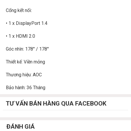
Cổng kết nối:
• 1 x DisplayPort 1.4
• 1 x HDMI 2.0
Góc nhìn: 178° / 178°
Thiết kế: Viền mỏng
Thương hiệu: AOC
Bảo hành: 36 Tháng
TƯ VẤN BÁN HÀNG QUA FACEBOOK
ĐÁNH GIÁ