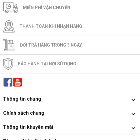
MIẾN PHÍ VẬN CHUYỂN
THANH TOÁN KHI NHẬN HÀNG
ĐỔI TRẢ HÀNG TRONG 3 NGÀY
BẢO HÀNH TẠI NỢI SỬ DỤNG
Thông tin chung
Chính sách chung
Thông tin khuyến mãi