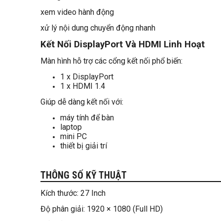
xem video hành động
xử lý nội dung chuyển động nhanh
Kết Nối DisplayPort Và HDMI Linh Hoạt
Màn hình hỗ trợ các cổng kết nối phổ biến:
1 x DisplayPort
1 x HDMI 1.4
Giúp dễ dàng kết nối với:
máy tính để bàn
laptop
mini PC
thiết bị giải trí
THÔNG SỐ KỸ THUẬT
Kích thước: 27 Inch
Độ phân giải: 1920 × 1080 (Full HD)