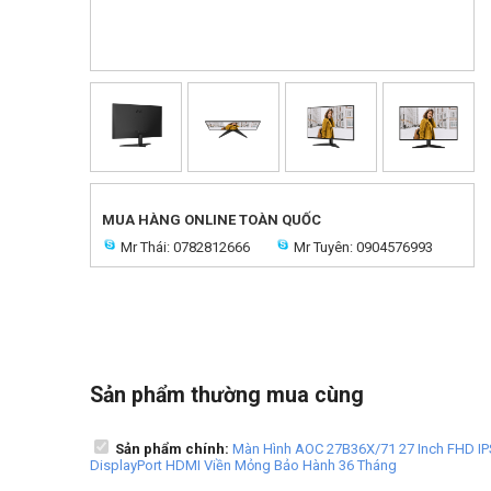
MUA HÀNG ONLINE TOÀN QUỐC
Mr Thái: 0782812666
Mr Tuyên: 0904576993
Sản phẩm thường mua cùng
Sản phẩm chính:
Màn Hình AOC 27B36X/71 27 Inch FHD I
DisplayPort HDMI Viền Mỏng Bảo Hành 36 Tháng