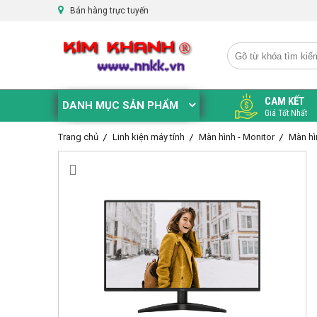
Bán hàng trực tuyến
CAM KẾT
DANH MỤC SẢN PHẨM
Giá Tốt Nhất
Trang chủ
Linh kiện máy tính
Màn hình - Monitor
Màn h