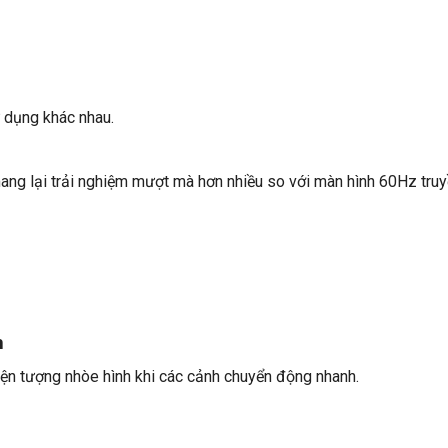
 dụng khác nhau.
g lại trải nghiệm mượt mà hơn nhiều so với màn hình 60Hz truy
h
hiện tượng nhòe hình khi các cảnh chuyển động nhanh.