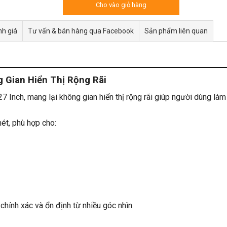
Cho vào giỏ hàng
h giá
Tư vấn & bán hàng qua Facebook
Sản phẩm liên quan
 Gian Hiển Thị Rộng Rãi
nch, mang lại không gian hiển thị rộng rãi giúp người dùng làm vi
ét, phù hợp cho:
hính xác và ổn định từ nhiều góc nhìn.