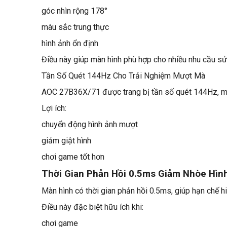
góc nhìn rộng 178°
màu sắc trung thực
hình ảnh ổn định
Điều này giúp màn hình phù hợp cho nhiều nhu cầu sử
Tần Số Quét 144Hz Cho Trải Nghiệm Mượt Mà
AOC 27B36X/71 được trang bị tần số quét 144Hz, man
Lợi ích:
chuyển động hình ảnh mượt
giảm giật hình
chơi game tốt hơn
Thời Gian Phản Hồi 0.5ms Giảm Nhòe Hìn
Màn hình có thời gian phản hồi 0.5ms, giúp hạn chế 
Điều này đặc biệt hữu ích khi:
chơi game