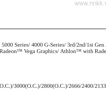
00 Series/ 4000 G-Series/ 3rd/2nd/1st G
 Radeon™ Vega Graphics/ Athlon™ with Ra
.C.)/3000(O.C.)/2800(O.C.)/2666/2400/213