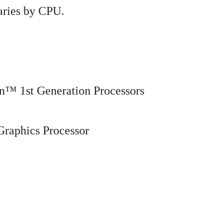
ries by CPU.
™ 1st Generation Processors
aphics Processor