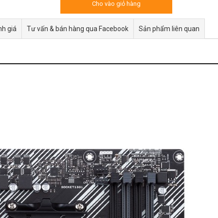
Cho vào giỏ hàng
h giá
Tư vấn & bán hàng qua Facebook
Sản phẩm liên quan