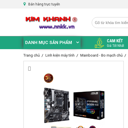
Bán hàng trực tuyến
CAM KẾT
DANH MỤC SẢN PHẨM
Giá Tốt Nhất
Trang chủ
Linh kiện máy tính
Mainboard - Bo mạch chủ