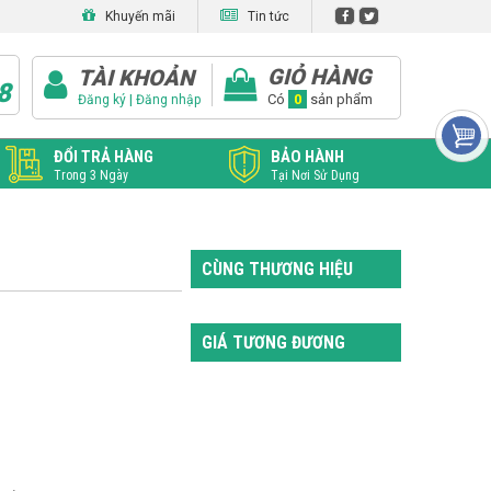
Khuyến mãi
Tin tức
GIỎ HÀNG
TÀI KHOẢN
8
|
Có
0
sản phẩm
Đăng ký
Đăng nhập
ĐỔI TRẢ HÀNG
BẢO HÀNH
Trong 3 Ngày
Tại Nơi Sử Dụng
CÙNG THƯƠNG HIỆU
GIÁ TƯƠNG ĐƯƠNG