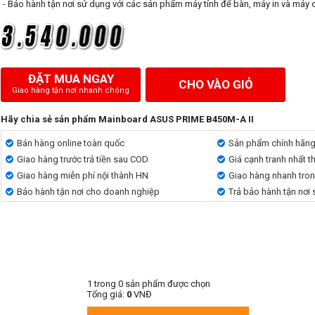
- Bảo hành tận nơi sử dụng với các sản phẩm máy tính để bàn, máy in và máy 
ĐẶT MUA NGAY
CHO VÀO GIỎ
Giao hàng tận nơi nhanh chóng
Hãy chia sẻ sản phẩm Mainboard ASUS PRIME B450M-A II
Bán hàng online toàn quốc
Sản phẩm chính hãn
Giao hàng trước trả tiền sau COD
Giá cạnh tranh nhất t
Giao hàng miễn phí nội thành HN
Giao hàng nhanh tro
Bảo hành tận nơi cho doanh nghiệp
Trả bảo hành tận nơi
1
trong
0
sản phẩm được chọn
Tổng giá:
0
VNĐ