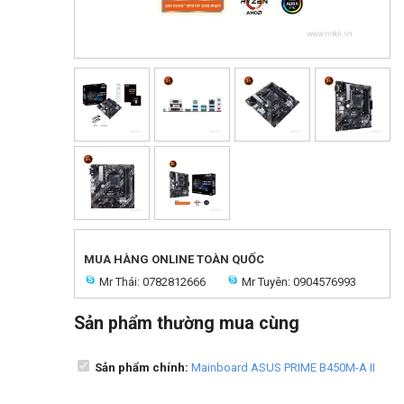
MUA HÀNG ONLINE TOÀN QUỐC
Mr Thái: 0782812666
Mr Tuyên: 0904576993
Sản phẩm thường mua cùng
Sản phẩm chính:
Mainboard ASUS PRIME B450M-A II