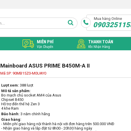
Mua hàng Online
090325115
MIỄN PHÍ
THANH TOÁN
Vận Chuyển
Khi Nhận Hàng
Mainboard ASUS PRIME B450M-A II
Mã SP: 90MB15Z0-M0UAY0
Lượt xem:
388 lượt
Mô tả sản phẩm:
Bo mạch chủ socket AM4 của Asus

Chipset B450

Hỗ trợ đến thế hệ Zen 3

4 khe Ram
Bảo hành:
3 năm chính hãng
Giao hàng:
- Miễn phí giao hàng nội thành hà nội với đơn hàng trên 500.000 VNĐ
- Nhận giao hàng và lắp đặt từ 8h00 - 20h30 hàng ngày