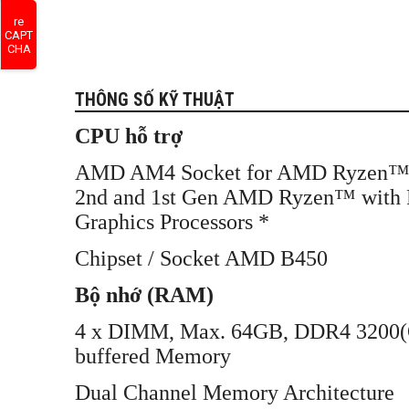
re
CAPT
CHA
THÔNG SỐ KỸ THUẬT
CPU hỗ trợ
AMD AM4 Socket for AMD Ryzen™ 50
2nd and 1st Gen AMD Ryzen™ with
Graphics Processors *
Chipset / Socket AMD B450
Bộ nhớ (RAM)
4 x DIMM, Max. 64GB, DDR4 3200(O
buffered Memory
Dual Channel Memory Architecture