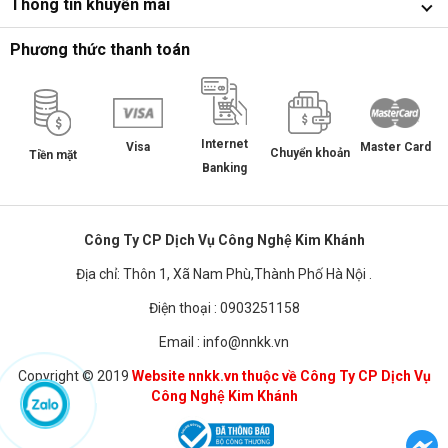
Thông tin khuyến mãi
Phương thức thanh toán
Internet
Master Card
Visa
Chuyển khoản
Tiền mặt
Banking
Công Ty CP Dịch Vụ Công Nghệ Kim Khánh
Địa chỉ: Thôn 1, Xã Nam Phù,Thành Phố Hà Nội .
Điện thoại : 0903251158
Email : info@nnkk.vn
Copyright © 2019
Website nnkk.vn thuộc về Công Ty CP Dịch Vụ
Công Nghệ Kim Khánh