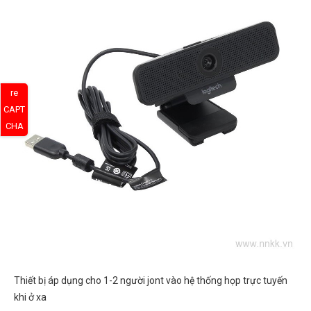
re
CAPT
CHA
Thiết bị áp dụng cho 1-2 người jont vào hệ thống họp trực tuyến
khi ở xa