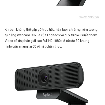
Khi bạn không thể gặp gỡ trực tiếp, hãy tạo ra trải nghiệm tương
tự bằng Webcam C925e của Logitech và duy trì hiệu suất nhóm.
Video có độ phân giải cao Full HD 1080p ở tốc độ 30 khung
hình/giây mang lại độ rõ nét chân thực.