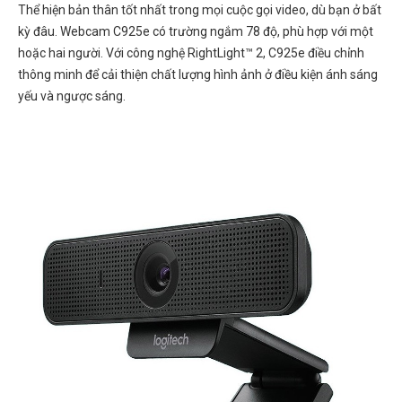
Thể hiện bản thân tốt nhất trong mọi cuộc gọi video, dù bạn ở bất
kỳ đâu. Webcam C925e có trường ngắm 78 độ, phù hợp với một
hoặc hai người. Với công nghệ RightLight™ 2, C925e điều chỉnh
thông minh để cải thiện chất lượng hình ảnh ở điều kiện ánh sáng
yếu và ngược sáng.