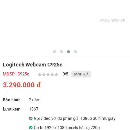
Logitech Webcam C925e
Mã SP : C925e
0
/5
ĐÁNH GIÁ
3.290.000 đ
Bảo hành
2 năm
Lượt xem
1967
Gọi video với độ phân giải 1080p 30 hình/giây
Up to 1920 x 1080 pixels hỗ trợ 720p