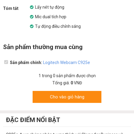
Lấy nét tự động
Tóm tắt
Mic dual tích hợp
Tự động điều chỉnh sáng
Sản phẩm thường mua cùng
Sản phẩm chính:
Logitech Webcam C925e
1
trong
0
sản phẩm được chọn
Tổng giá:
0
VNĐ
Cho vào giỏ hàng
ĐẶC ĐIỂM NỔI BẬT