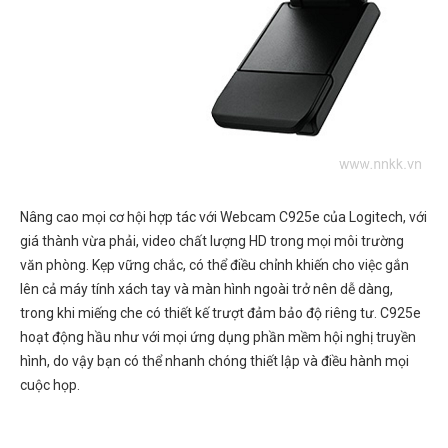
Nâng cao mọi cơ hội hợp tác với Webcam C925e của Logitech, với
giá thành vừa phải, video chất lượng HD trong mọi môi trường
văn phòng. Kẹp vững chắc, có thể điều chỉnh khiến cho việc gắn
lên cả máy tính xách tay và màn hình ngoài trở nên dễ dàng,
trong khi miếng che có thiết kế trượt đảm bảo độ riêng tư. C925e
hoạt động hầu như với mọi ứng dụng phần mềm hội nghị truyền
hình, do vậy bạn có thể nhanh chóng thiết lập và điều hành mọi
cuộc họp.