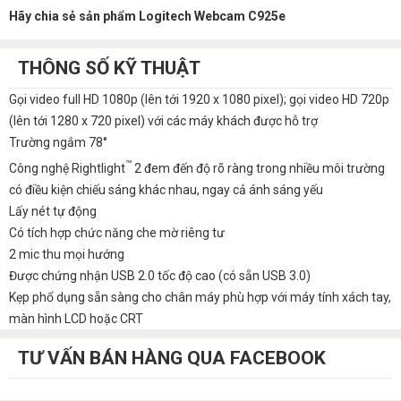
Hãy chia sẻ sản phẩm Logitech Webcam C925e
THÔNG SỐ KỸ THUẬT
Gọi video full HD 1080p (lên tới 1920 x 1080 pixel); gọi video HD 720p
(lên tới 1280 x 720 pixel) với các máy khách được hỗ trợ
Trường ngắm 78°
™
Công nghệ Rightlight
2 đem đến độ rõ ràng trong nhiều môi trường
có điều kiện chiếu sáng khác nhau, ngay cả ánh sáng yếu
Lấy nét tự động
Có tích hợp chức năng che mờ riêng tư
2 mic thu mọi hướng
Được chứng nhận USB 2.0 tốc độ cao (có sẵn USB 3.0)
Kẹp phổ dụng sẵn sàng cho chân máy phù hợp với máy tính xách tay,
màn hình LCD hoặc CRT
TƯ VẤN BÁN HÀNG QUA FACEBOOK