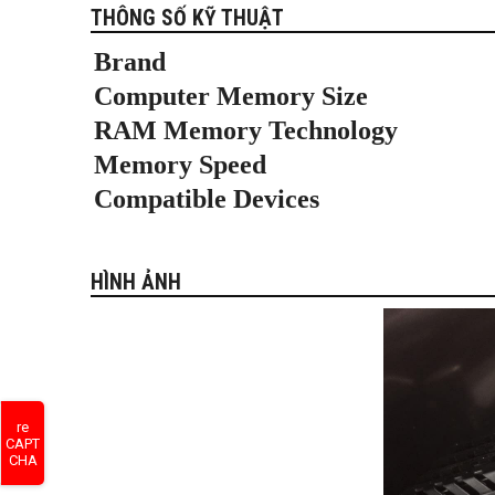
THÔNG SỐ KỸ THUẬT
Brand
Computer Memory Size
RAM Memory Technology
Memory Speed
Compatible Devices
HÌNH ẢNH
re
CAPT
CHA