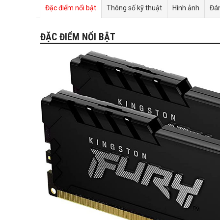
Đặc điểm nổi bật
Thông số kỹ thuật
Hình ảnh
Đán
ĐẶC ĐIỂM NỔI BẬT