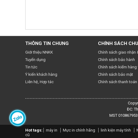
THÔNG TIN CHUNG
CHÍNH SÁCH CH
Giới thiệu NNKK
Chính sách giao nhận 
Tuyển dụng
Chính sách bảo hành
Tin tức
Chính sách kiểm hàng v
Ý kiến khách hàng
Chính sách bảo mật
Liên hệ, Hợp tác
Chính sách thanh toán
Copyr
ĐC: T
MST 0108679531
Hot tags:
máy in
Mực in chính hãng
linh kiện máy tính
cũ