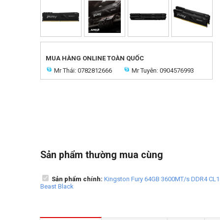
MUA HÀNG ONLINE TOÀN QUỐC
Mr Thái: 0782812666
Mr Tuyên: 0904576993
Sản phẩm thường mua cùng
Sản phẩm chính:
Kingston Fury 64GB 3600MT/s DDR4 CL18
Beast Black