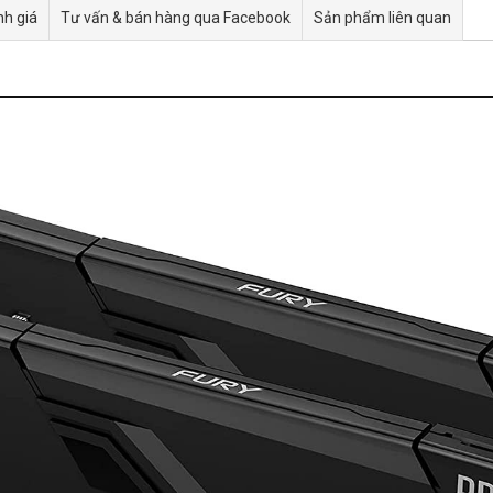
h giá
Tư vấn & bán hàng qua Facebook
Sản phẩm liên quan