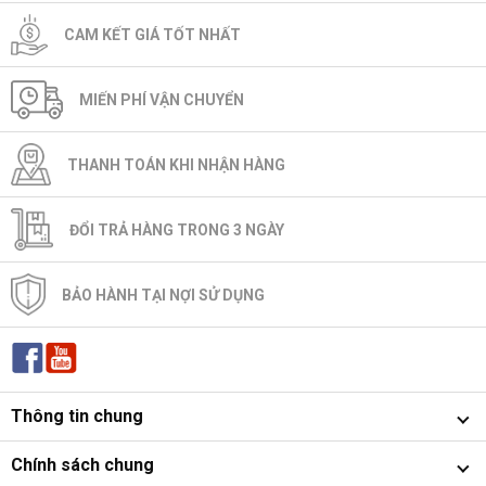
CAM KẾT GIÁ TỐT NHẤT
MIẾN PHÍ VẬN CHUYỂN
THANH TOÁN KHI NHẬN HÀNG
ĐỔI TRẢ HÀNG TRONG 3 NGÀY
BẢO HÀNH TẠI NỢI SỬ DỤNG
Thông tin chung
Chính sách chung