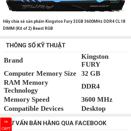
Hãy chia sẻ sản phẩm Kingston Fury 32GB 3600MHz DDR4 CL18
DIMM (Kit of 2) Beast RGB
THÔNG SỐ KỸ THUẬT
Kingston
Brand
FURY
Computer Memory Size
32 GB
RAM Memory
DDR4
Technology
Memory Speed
3600 MHz
Compatible Devices
Desktop
re
TƯ VẤN BÁN HÀNG QUA FACEBOOK
CAPT