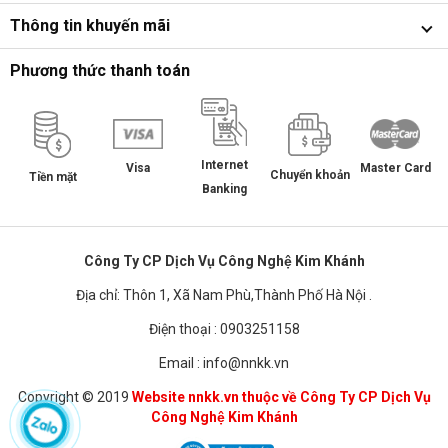
Thông tin khuyến mãi
Phương thức thanh toán
Internet
Master Card
Visa
Chuyển khoản
Tiền mặt
Banking
Công Ty CP Dịch Vụ Công Nghệ Kim Khánh
Địa chỉ: Thôn 1, Xã Nam Phù,Thành Phố Hà Nội .
Điện thoại : 0903251158
Email : info@nnkk.vn
Copyright © 2019
Website nnkk.vn thuộc về Công Ty CP Dịch Vụ
Công Nghệ Kim Khánh