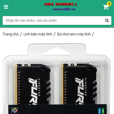
0
Trang chủ
Linh kiện máy tính
Bộ nhớ ram máy tính