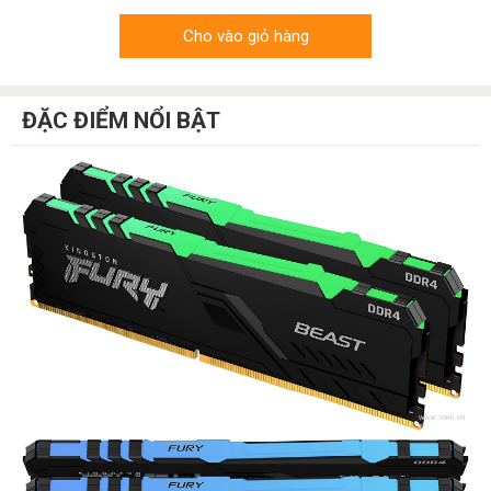
Cho vào giỏ hàng
ĐẶC ĐIỂM NỔI BẬT