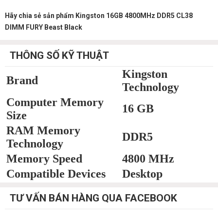
Hãy chia sẻ sản phẩm Kingston 16GB 4800MHz DDR5 CL38
DIMM FURY Beast Black
THÔNG SỐ KỸ THUẬT
Kingston
Brand
Technology
Computer Memory
16 GB
Size
RAM Memory
DDR5
Technology
Memory Speed
4800 MHz
Compatible Devices
Desktop
TƯ VẤN BÁN HÀNG QUA FACEBOOK