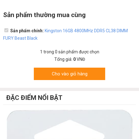
Sản phẩm thường mua cùng
Sản phẩm chính:
Kingston 16GB 4800MHz DDR5 CL38 DIMM
FURY Beast Black
1
trong
0
sản phẩm được chọn
Tổng giá:
0
VNĐ
Cho vào giỏ hàng
ĐẶC ĐIỂM NỔI BẬT