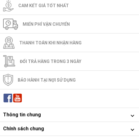
CAM KẾT GIÁ TỐT NHẤT
MIẾN PHÍ VẬN CHUYỂN
THANH TOÁN KHI NHẬN HÀNG
ĐỔI TRẢ HÀNG TRONG 3 NGÀY
BẢO HÀNH TẠI NỢI SỬ DỤNG
Thông tin chung
Chính sách chung