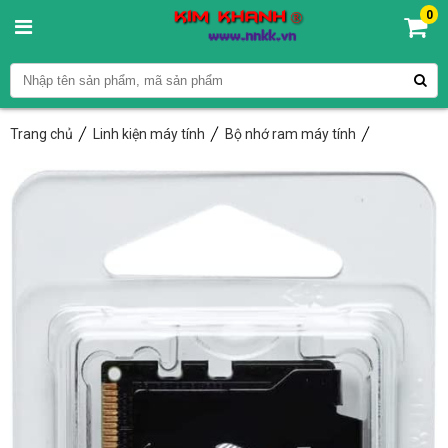
0
Trang chủ
Linh kiện máy tính
Bộ nhớ ram máy tính