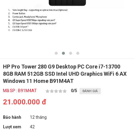
HP Pro Tower 280 G9 Desktop PC Core i7-13700
8GB RAM 512GB SSD Intel UHD Graphics WiFi 6 AX
Windows 11 Home B91M4AT
Mã SP : B91M4AT
0
/5
ĐÁNH GIÁ
21.000.000 đ
Bảo hành
12 tháng
Lượt xem
42