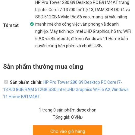
HP Pro Tower 280 G9 Desktop PC B91M4AT trang
bị Intel Core i7-13700 thế hệ 13, RAM 8GB DDR4 và
SSD 512GB NVMe tốc độ cao, mang lại hiệu năng
mạnh mẽ cho công việc văn phòng và doanh
Tóm tắt
nghiệp. Máy tích hợp Intel UHD Graphics, hỗ trợ WiFi
6 AX và Bluetooth, đi kèm Windows 11 Home bản
quyền cùng bàn phím và chuột USB.
Sản phẩm thường mua cùng
Sản phẩm chính:
HP Pro Tower 280 G9 Desktop PC Core i7-
13700 8GB RAM 512GB SSD Intel UHD Graphics WiFi 6 AX Windows
11 Home B91M4AT
1
trong
0
sản phẩm được chọn
Tổng giá:
0
VNĐ
Cho vào giỏ hàng