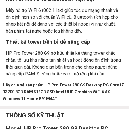
Máy hỗ trợ WiFi 6 (802.11ax) giúp tốc độ mạng nhanh và
ổn định hơn so với chuẩn WiFi cũ. Bluetooth tích hợp cho
phép kết nối dễ dàng với các thiết bị ngoại vi như chuột,
bàn phím, tai nghe hoặc loa không dây.
Thiết kế tower bền bỉ dễ nâng cấp
HP Pro Tower 280 G9 sở hữu thiết kế thùng tower chắc
chắn, tối ưu khả năng tản nhiệt và hoạt động ổn định trong
thời gian dài. Không gian bên trong cho phép người dùng
nâng cấp RAM, ổ cứng hoặc card mở rộng khi cần.
Hãy chia sẻ sản phẩm HP Pro Tower 280 G9 Desktop PC Core i7-
13700 8GB RAM 512GB SSD Intel UHD Graphics WiFi 6 AX
Windows 11 Home B91M4AT
THÔNG SỐ KỸ THUẬT
Model: HP Pro Tower 280 G9 Desktop PC