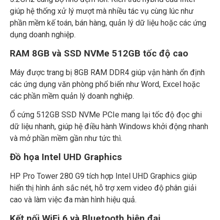
giúp hệ thống xử lý mượt mà nhiều tác vụ cùng lúc như
phần mềm kế toán, bán hàng, quản lý dữ liệu hoặc các ứng
dụng doanh nghiệp.
RAM 8GB và SSD NVMe 512GB tốc độ cao
Máy được trang bị 8GB RAM DDR4 giúp vận hành ổn định
các ứng dụng văn phòng phổ biến như Word, Excel hoặc
các phần mềm quản lý doanh nghiệp.
Ổ cứng 512GB SSD NVMe PCIe mang lại tốc độ đọc ghi
dữ liệu nhanh, giúp hệ điều hành Windows khởi động nhanh
và mở phần mềm gần như tức thì.
Đồ họa Intel UHD Graphics
HP Pro Tower 280 G9 tích hợp Intel UHD Graphics giúp
hiển thị hình ảnh sắc nét, hỗ trợ xem video độ phân giải
cao và làm việc đa màn hình hiệu quả.
Kết nối WiFi 6 và Bluetooth hiện đại