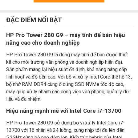
ĐẶC ĐIỂM NỔI BẬT
HP Pro Tower 280 G9 – máy tính để bàn hiệu
năng cao cho doanh nghiệp
HP Pro Tower 280 G9 là dòng máy tính để bàn được thiết
kế cho môi trường văn phòng và doanh nghiệp hiện đại.
Sản phẩm mang lại hiệu suất ổn định, khả năng nâng cấp
linh hoạt và độ bền cao. Với bộ vi xử lý Intel Core thế hệ 13,
bộ nhớ RAM DDR4 cùng ổ cứng SSD NVMe tốc độ cao,
máy giúp xử lý nhanh các công việc văn phòng, quản lý dữ
liệu và đa nhiệm.
Hiệu năng mạnh mẽ với Intel Core i7-13700
HP Pro Tower 280 G9 sử dụng bộ vi xử lý Intel Core i7-
13700 với 16 nhân và 24 luồng, xung nhịp tối đa lên đến
5.2GHz cùng bộ nhớ đệm lớn. Kiến trúc hybrid của Intel