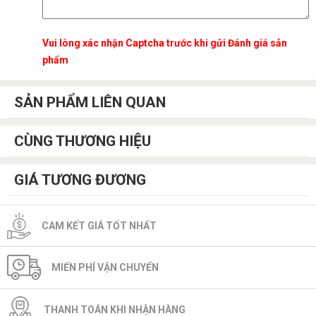
Vui lòng xác nhận Captcha trước khi gửi Đánh giá sản
phẩm
SẢN PHẨM LIÊN QUAN
CÙNG THƯƠNG HIỆU
GIÁ TƯƠNG ĐƯƠNG
CAM KẾT GIÁ TỐT NHẤT
MIẾN PHÍ VẬN CHUYỂN
THANH TOÁN KHI NHẬN HÀNG