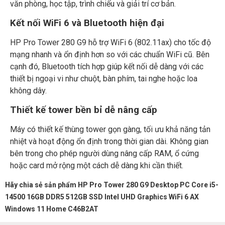
văn phòng, học tập, trình chiếu và giải trí cơ bản.
Kết nối WiFi 6 và Bluetooth hiện đại
HP Pro Tower 280 G9 hỗ trợ WiFi 6 (802.11ax) cho tốc độ
mạng nhanh và ổn định hơn so với các chuẩn WiFi cũ. Bên
cạnh đó, Bluetooth tích hợp giúp kết nối dễ dàng với các
thiết bị ngoại vi như chuột, bàn phím, tai nghe hoặc loa
không dây.
Thiết kế tower bền bỉ dễ nâng cấp
Máy có thiết kế thùng tower gọn gàng, tối ưu khả năng tản
nhiệt và hoạt động ổn định trong thời gian dài. Không gian
bên trong cho phép người dùng nâng cấp RAM, ổ cứng
hoặc card mở rộng một cách dễ dàng khi cần thiết.
Hãy chia sẻ sản phẩm HP Pro Tower 280 G9 Desktop PC Core i5-
14500 16GB DDR5 512GB SSD Intel UHD Graphics WiFi 6 AX
Windows 11 Home C46B2AT