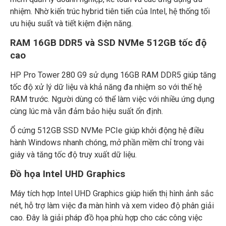
nhiệm. Nhờ kiến trúc hybrid tiên tiến của Intel, hệ thống tối
ưu hiệu suất và tiết kiệm điện năng.
RAM 16GB DDR5 và SSD NVMe 512GB tốc độ
cao
HP Pro Tower 280 G9 sử dụng 16GB RAM DDR5 giúp tăng
tốc độ xử lý dữ liệu và khả năng đa nhiệm so với thế hệ
RAM trước. Người dùng có thể làm việc với nhiều ứng dụng
cùng lúc mà vẫn đảm bảo hiệu suất ổn định.
Ổ cứng 512GB SSD NVMe PCIe giúp khởi động hệ điều
hành Windows nhanh chóng, mở phần mềm chỉ trong vài
giây và tăng tốc độ truy xuất dữ liệu.
Đồ họa Intel UHD Graphics
Máy tích hợp Intel UHD Graphics giúp hiển thị hình ảnh sắc
nét, hỗ trợ làm việc đa màn hình và xem video độ phân giải
cao. Đây là giải pháp đồ họa phù hợp cho các công việc