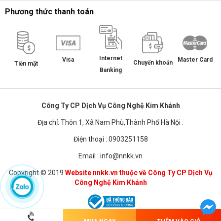
Phương thức thanh toán
Internet
Master Card
Visa
Chuyển khoản
Tiền mặt
Banking
Công Ty CP Dịch Vụ Công Nghệ Kim Khánh
Địa chỉ: Thôn 1, Xã Nam Phù,Thành Phố Hà Nội .
Điện thoại : 0903251158
Email : info@nnkk.vn
Copyright © 2019
Website nnkk.vn thuộc về Công Ty CP Dịch Vụ
Công Nghệ Kim Khánh