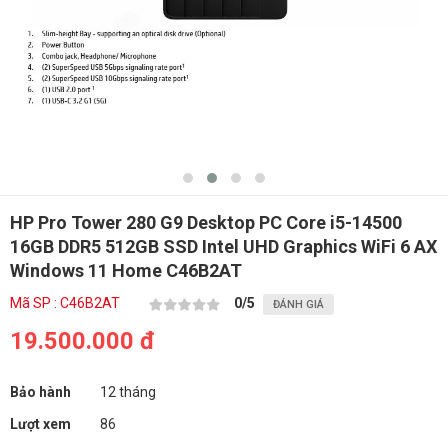
HP Pro Tower 280 G9 Desktop PC Core i5-14500
16GB DDR5 512GB SSD Intel UHD Graphics WiFi 6 AX
Windows 11 Home C46B2AT
Mã SP : C46B2AT
0
/5
ĐÁNH GIÁ
19.500.000 đ
Bảo hành
12 tháng
Lượt xem
86