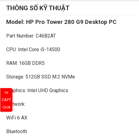
THÔNG SỐ KỸ THUẬT
Model: HP Pro Tower 280 G9 Desktop PC
Part Number: C46B2AT
CPU: Intel Core i5-14500
RAM: 16GB DDR5
Storage: 512GB SSD M.2 NVMe
Graphics: Intel UHD Graphics
re
CAPT
Network:
CHA
WiFi 6 AX
Bluetooth