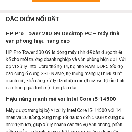
ĐẶC ĐIỂM NỔI BẬT
HP Pro Tower 280 G9 Desktop PC – máy tính
văn phòng hiệu năng cao
HP Pro Tower 280 G9 là dòng máy tính để bàn được thiết
kế cho môi trường doanh nghiệp và văn phòng hiện đại. Với
bộ vi xử lý Intel Core thế hệ 14, bộ nhớ RAM DDR5 tốc độ
cao cùng ổ cứng SSD NVMe, hệ thống mang lại hiệu suất
mạnh mẽ, khả năng xử lý đa nhiệm mượt mà và độ ổn định
cao trong quá trình sử dụng lâu dài.
Hiệu năng mạnh mẽ với Intel Core i5-14500
Máy được trang bị bộ vi xử lý Intel Core i5-14500 với 14
nhân và 20 luồng, xung nhịp tối đa lên đến 5.0GHz cùng bộ
nhớ đệm lớn, giúp xử lý nhanh các tác vụ văn phòng, phần
mềm quản lý doanh nghiệp, kế toán và các ứng dụng đa