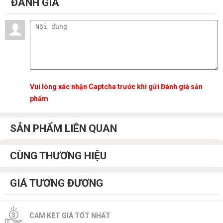
ĐÁNH GIÁ
Vui lòng xác nhận Captcha trước khi gửi Đánh giá sản
phẩm
SẢN PHẨM LIÊN QUAN
CÙNG THƯƠNG HIỆU
GIÁ TƯƠNG ĐƯƠNG
CAM KẾT GIÁ TỐT NHẤT