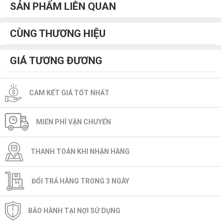
SẢN PHẨM LIÊN QUAN
CÙNG THƯƠNG HIỆU
GIÁ TƯƠNG ĐƯƠNG
CAM KẾT GIÁ TỐT NHẤT
MIẾN PHÍ VẬN CHUYỂN
THANH TOÁN KHI NHẬN HÀNG
ĐỔI TRẢ HÀNG TRONG 3 NGÀY
BẢO HÀNH TẠI NỢI SỬ DỤNG