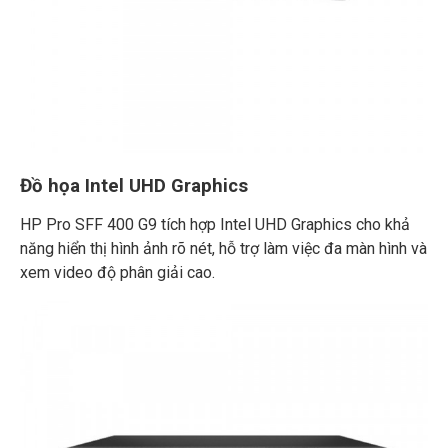
Đồ họa Intel UHD Graphics
HP Pro SFF 400 G9 tích hợp Intel UHD Graphics cho khả
năng hiển thị hình ảnh rõ nét, hỗ trợ làm việc đa màn hình và
xem video độ phân giải cao.