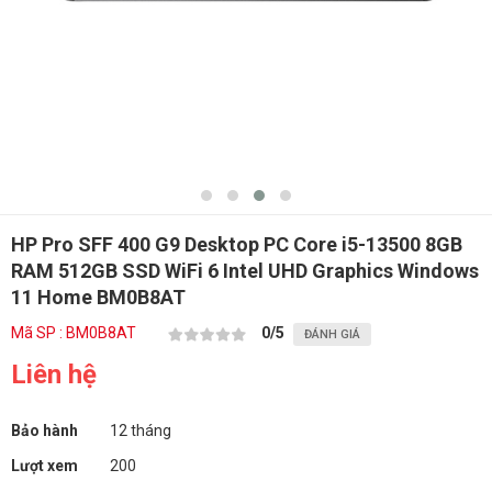
HP Pro SFF 400 G9 Desktop PC Core i5-13500 8GB
RAM 512GB SSD WiFi 6 Intel UHD Graphics Windows
11 Home BM0B8AT
Mã SP : BM0B8AT
0
/5
ĐÁNH GIÁ
Liên hệ
Bảo hành
12 tháng
Lượt xem
200