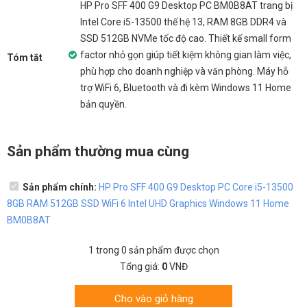
HP Pro SFF 400 G9 Desktop PC BM0B8AT trang bị
Intel Core i5-13500 thế hệ 13, RAM 8GB DDR4 và
SSD 512GB NVMe tốc độ cao. Thiết kế small form
factor nhỏ gọn giúp tiết kiệm không gian làm việc,
Tóm tắt
phù hợp cho doanh nghiệp và văn phòng. Máy hỗ
trợ WiFi 6, Bluetooth và đi kèm Windows 11 Home
bản quyền.
Sản phẩm thường mua cùng
Sản phẩm chính:
HP Pro SFF 400 G9 Desktop PC Core i5-13500
8GB RAM 512GB SSD WiFi 6 Intel UHD Graphics Windows 11 Home
BM0B8AT
1
trong
0
sản phẩm được chọn
Tổng giá:
0
VNĐ
Cho vào giỏ hàng