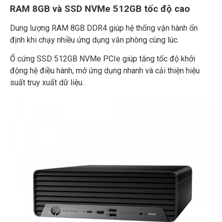
RAM 8GB và SSD NVMe 512GB tốc độ cao
Dung lượng RAM 8GB DDR4 giúp hệ thống vận hành ổn
định khi chạy nhiều ứng dụng văn phòng cùng lúc.
Ổ cứng SSD 512GB NVMe PCIe giúp tăng tốc độ khởi
động hệ điều hành, mở ứng dụng nhanh và cải thiện hiệu
suất truy xuất dữ liệu.