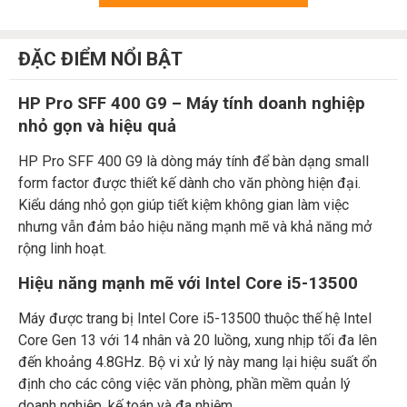
ĐẶC ĐIỂM NỔI BẬT
HP Pro SFF 400 G9 – Máy tính doanh nghiệp
nhỏ gọn và hiệu quả
HP Pro SFF 400 G9 là dòng máy tính để bàn dạng small
form factor được thiết kế dành cho văn phòng hiện đại.
Kiểu dáng nhỏ gọn giúp tiết kiệm không gian làm việc
nhưng vẫn đảm bảo hiệu năng mạnh mẽ và khả năng mở
rộng linh hoạt.
Hiệu năng mạnh mẽ với Intel Core i5-13500
Máy được trang bị Intel Core i5-13500 thuộc thế hệ Intel
Core Gen 13 với 14 nhân và 20 luồng, xung nhịp tối đa lên
đến khoảng 4.8GHz. Bộ vi xử lý này mang lại hiệu suất ổn
định cho các công việc văn phòng, phần mềm quản lý
doanh nghiệp, kế toán và đa nhiệm.