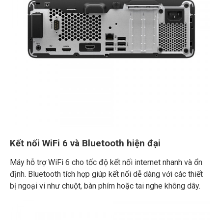
Kết nối WiFi 6 và Bluetooth hiện đại
Máy hỗ trợ WiFi 6 cho tốc độ kết nối internet nhanh và ổn
định. Bluetooth tích hợp giúp kết nối dễ dàng với các thiết
bị ngoại vi như chuột, bàn phím hoặc tai nghe không dây.