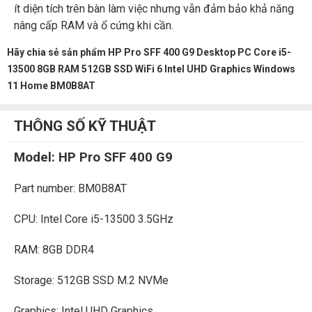
ít diện tích trên bàn làm việc nhưng vẫn đảm bảo khả năng
nâng cấp RAM và ổ cứng khi cần.
Hãy chia sẻ sản phẩm HP Pro SFF 400 G9 Desktop PC Core i5-
13500 8GB RAM 512GB SSD WiFi 6 Intel UHD Graphics Windows
11 Home BM0B8AT
THÔNG SỐ KỸ THUẬT
Model: HP Pro SFF 400 G9
Part number: BM0B8AT
CPU: Intel Core i5-13500 3.5GHz
RAM: 8GB DDR4
Storage: 512GB SSD M.2 NVMe
Graphics: Intel UHD Graphics